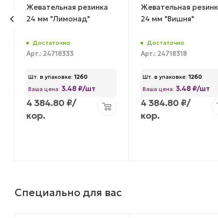
Жевательная резинка
Жевательная резинк
24 мм "Лимонад"
24 мм "Вишня"
Достаточно
Достаточно
Арт.: 24718333
Арт.: 24718318
Шт. в упаковке:
1260
Шт. в упаковке:
1260
3.48 ₽/шт
3.48 ₽/шт
Ваша цена:
Ваша цена:
4 384.80
₽
/
4 384.80
₽
/
кор.
кор.
Специально для вас