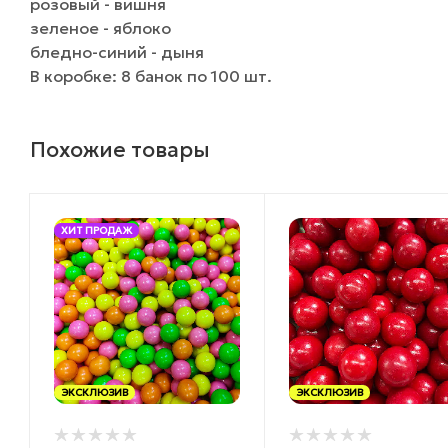
розовый - вишня
зеленое - яблоко
бледно-синий - дыня
В коробке: 8 банок по 100 шт.
Похожие товары
ХИТ ПРОДАЖ
ЭКСКЛЮЗИВ
ЭКСКЛЮЗИВ