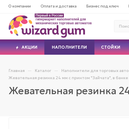
О компании
Оплата и доставка
Бизнес под ключ
АКЦИИ
НАПОЛНИТЕЛИ
СТОЙКИ
—
—
Главная
Каталог
Наполнители для торговых авт
Жевательная резинка 24 мм с принтом "Зайчата", в банке
Жевательная резинка 24 