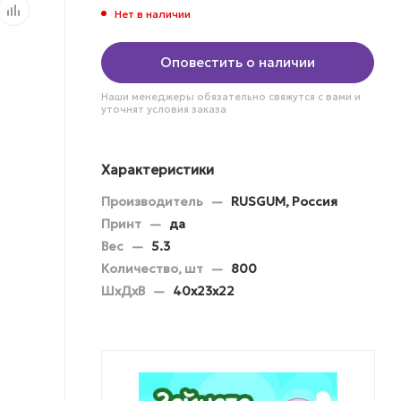
Нет в наличии
Оповестить о наличии
Наши менеджеры обязательно свяжутся с вами и
уточнят условия заказа
Характеристики
Производитель
—
RUSGUM, Россия
Принт
—
да
Вес
—
5.3
Количество, шт
—
800
ШхДхВ
—
40х23х22