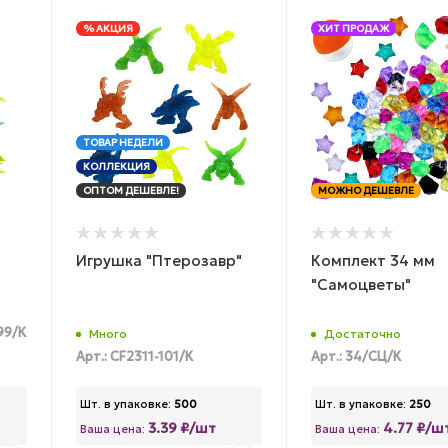
% АКЦИЯ
ХИТ ПРОДАЖ
ТОВАР НЕДЕЛИ
КОЛЛЕКЦИЯ
ОПТОМ ДЕШЕВЛЕ!
МОЖНО ДЕШЕВЛЕ
Игрушка "Птерозавр"
Комплект 34 мм
"Самоцветы"
99/К
Много
Достаточно
Арт.: CF2311-101/К
Арт.: 34/СЦ/К
Шт. в упаковке:
500
Шт. в упаковке:
250
3.39 ₽/шт
4.77 ₽/ш
Ваша цена:
Ваша цена: