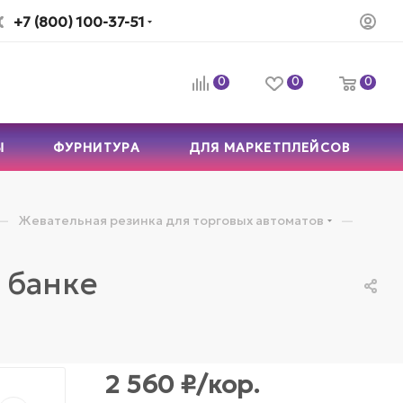
+7 (800) 100-37-51
0
0
0
Ы
ФУРНИТУРА
ДЛЯ МАРКЕТПЛЕЙСОВ
—
—
Жевательная резинка для торговых автоматов
в банке
2 560
₽
/кор.