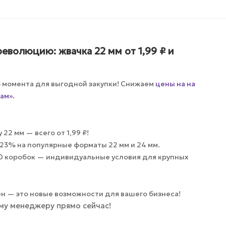
еволюцию: жвачка 22 мм от 1,99 ₽ и
о момента для выгодной закупки! Снижаем
цены на на
ам».
22 мм — всего от 1,99 ₽!
23% на популярные форматы 22 мм и 24 мм.
20 коробок — индивидуальные условия для крупных
ен — это новые возможности для вашего бизнеса!
му менеджеру прямо сейчас!