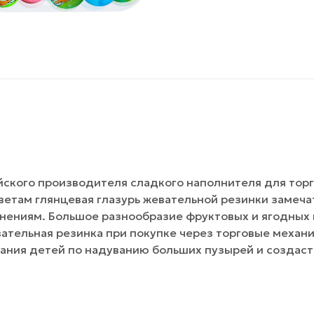
йского производителя сладкого наполнителя для тор
цветам глянцевая глазурь жевательной резинки замеч
нениям. Большое разнообразие фруктовых и ягодных 
ательная резинка при покупке через торговые механ
ания детей по надуванию больших пузырей и создаст