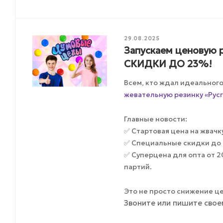
29.08.2025
Запускаем ценовую р
СКИДКИ ДО 23%!
Всем, кто ждал идеальног
жевательную резинку «Русг
Главные новости:
✅ Стартовая цена на жвачку 
✅ Специальные скидки до 
✅ Суперцена для опта от 
партий.
Это не просто снижение ц
Звоните или пишите свое