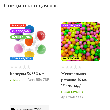
Специально для вас
% АКЦИЯ
ХИТ ПРОДАЖ
ХИТ ПРОДАЖ
ЛУЧШАЯ ЦЕНА
ТОВАР НЕДЕЛИ
ЭКСКЛЮЗИВ
Капсулы 34*30 мм
Жевательная
резинка 14 мм
Арт.: R34-7NP
Много
"Лимонад"
Достаточно
Арт.: 1487333
Шт. в упаковке:
2500