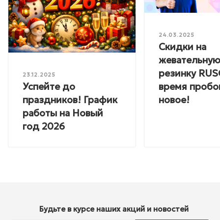
24.03.2025
Скидки на
жевательну
резинку RU
23.12.2025
Успейте до
время пробо
праздников! График
новое!
работы на Новый
год 2026
Будьте в курсе наших акций и новостей