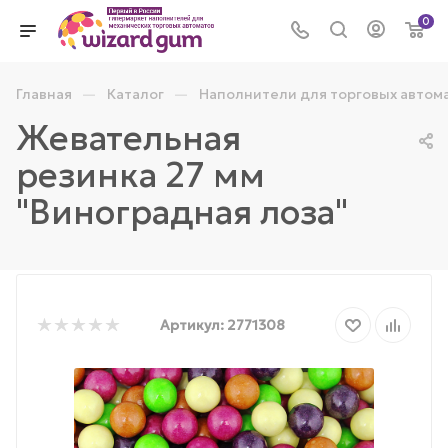
0
—
—
Главная
Каталог
Наполнители для торговых автом
Жевательная
резинка 27 мм
"Виноградная лоза"
Артикул:
2771308