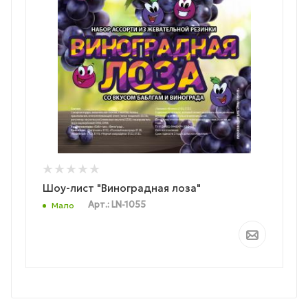
Шоу-лист "Виноградная лоза"
Арт.: LN-1055
Мало