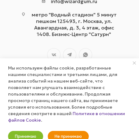
info@wizardgum.ru
метро "Водный стадион" 5 минут
пешком 125493, г. Москва, ул.
Авангардная, д. 3, 4 этаж, офис
1408. Бизнес-Центр "Сатурн"
Мы используем файлы cookie, разработанные
нашими специалистами и третьими лицами, для
анализа событий на нашем веб-сайте, что
позволяет нам улучшать взаимодействие с
2026 © wizardgum.ru, 2021
пользователями и обслуживание. Продолжая
просмотр страниц нашего сайта, вы принимаете
условия его использования. Более подробные
сведения смотрите в нашей
Политике в отношении
файлов Cookie
.
Оповестить о наличии
Принимаю
Не принимаю