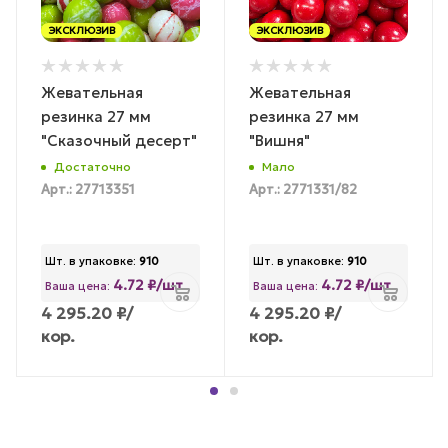
ЭКСКЛЮЗИВ
ЭКСКЛЮЗИВ
Жевательная
Жевательная
резинка 27 мм
резинка 27 мм
"Сказочный десерт"
"Вишня"
Достаточно
Мало
Арт.: 27713351
Арт.: 2771331/82
Шт. в упаковке:
910
Шт. в упаковке:
910
4.72 ₽/шт
4.72 ₽/шт
Ваша цена:
Ваша цена:
4 295.20
₽
/
4 295.20
₽
/
кор.
кор.