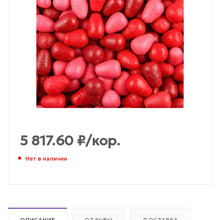
5 817.60
₽
/кор.
Нет в наличии
ОПИСАНИЕ
ОТЗЫВЫ
ДОСТАВКА