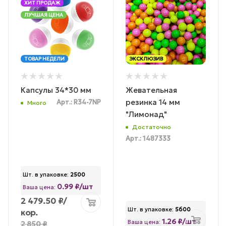
ХИТ ПРОДАЖ
ЛУЧШАЯ ЦЕНА
ТОВАР НЕДЕЛИ
ЭКСКЛЮЗИВ
Капсулы 34*30 мм
Жевательная
резинка 14 мм
Арт.: R34-7NP
Много
"Лимонад"
Достаточно
Арт.: 1487333
Шт. в упаковке:
2500
0.99 ₽/шт
Ваша цена:
2 479.50
₽
/
Шт. в упаковке:
5600
кор.
1.26 ₽/шт
Ваша цена:
2 850
₽