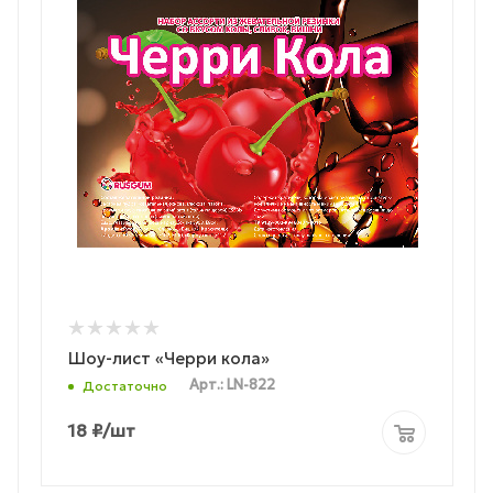
Шоу-лист «Черри кола»
Арт.: LN-822
Достаточно
18
₽
/шт