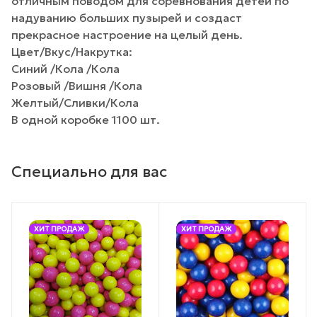
отличным поводом для соревнования детей по
надуванию больших пузырей и создаст
прекрасное настроение на целый день.
Цвет/Вкус/Накрутка:
Синий /Кола /Кола
Розовый /Вишня /Кола
Желтый/Сливки/Кола
В одной коробке 1100 шт.
Специально для вас
ХИТ ПРОДАЖ
ХИТ ПРОДАЖ