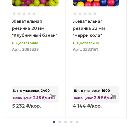
Жевательная
Жевательная
резинка 20 мм
резинка 22 мм
"Клубничный банан"
"Черри кола"
Достаточно
Достаточно
Арт.: 2083329
Арт.: 2282161
Шт. в упаковке:
2400
Шт. в упаковке:
1600
2.18 ₽/шт
2.59 ₽/шт
Ваша цена:
Ваша цена:
5 232
₽
/кор.
4 144
₽
/кор.