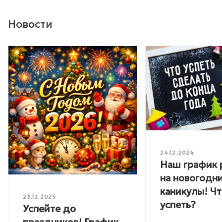
Новости
24.12.2024
Наш график 
на новогодн
каникулы! Ч
23.12.2025
успеть?
Успейте до
праздников! График