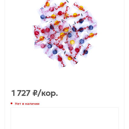
1 727
₽
/кор.
Нет в наличии