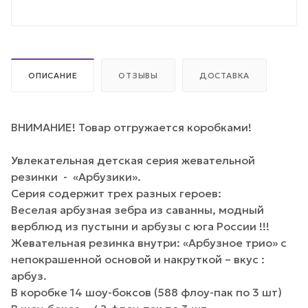
ОПИСАНИЕ
ОТЗЫВЫ
ДОСТАВКА
ВНИМАНИЕ! Товар отгружается коробками!
Увлекательная детская серия жевательной
резинки - «Арбузики».
Серия содержит трех разных героев:
Веселая арбузная зебра из саванны, модный
верблюд из пустыни и арбузы с юга России !!!
Жевательная резинка внутри: «Арбузное трио» с
непокрашенной основой и накруткой – вкус :
арбуз.
В коробке 14 шоу-боксов (588 флоу-пак по 3 шт)