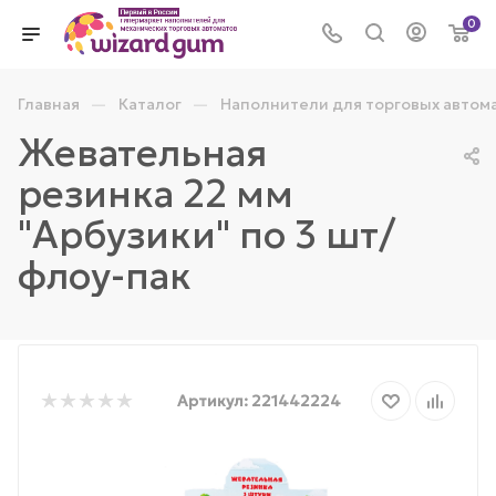
0
—
—
Главная
Каталог
Наполнители для торговых автом
Жевательная
резинка 22 мм
"Арбузики" по 3 шт/
флоу-пак
Артикул:
221442224