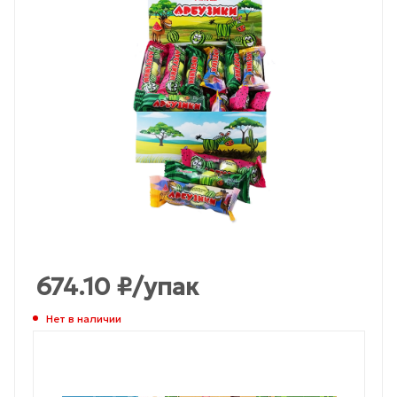
674.10
₽
/упак
Нет в наличии