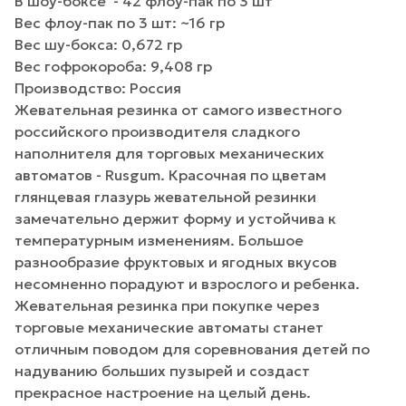
В шоу-боксе - 42 флоу-пак по 3 шт
Вес флоу-пак по 3 шт: ~16 гр
Вес шу-бокса: 0,672 гр
Вес гофрокороба: 9,408 гр
Производство: Россия
Жевательная резинка от самого известного
российского производителя сладкого
наполнителя для торговых механических
автоматов - Rusgum. Красочная по цветам
глянцевая глазурь жевательной резинки
замечательно держит форму и устойчива к
температурным изменениям. Большое
разнообразие фруктовых и ягодных вкусов
несомненно порадуют и взрослого и ребенка.
Жевательная резинка при покупке через
торговые механические автоматы станет
отличным поводом для соревнования детей по
надуванию больших пузырей и создаст
прекрасное настроение на целый день.