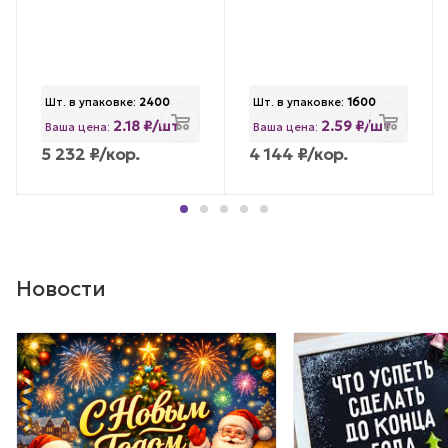
Шт. в упаковке:
2400
Шт. в упаковке:
1600
2.18 ₽/шт
2.59 ₽/шт
Ваша цена:
Ваша цена:
5 232
₽
/кор.
4 144
₽
/кор.
Новости