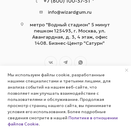
+7 (800) 100-37-51
info@wizardgum.ru
метро "Водный стадион" 5 минут
пешком 125493, г. Москва, ул.
Авангардная, д. 3, 4 этаж, офис
1408. Бизнес-Центр "Сатурн"
Мы используем файлы cookie, разработанные
нашими специалистами и третьими лицами, для
анализа событий на нашем веб-сайте, что
позволяет нам улучшать взаимодействие с
2026 © wizardgum.ru, 2021
пользователями и обслуживание. Продолжая
просмотр страниц нашего сайта, вы принимаете
условия его использования. Более подробные
сведения смотрите в нашей
Политике в отношении
файлов Cookie
.
Оповестить о наличии