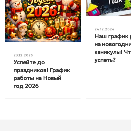
24.12.2024
Наш график 
на новогодн
каникулы! Ч
23.12.2025
успеть?
Успейте до
праздников! График
работы на Новый
год 2026