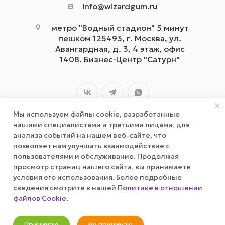
info@wizardgum.ru
метро "Водный стадион" 5 минут
пешком 125493, г. Москва, ул.
Авангардная, д. 3, 4 этаж, офис
1408. Бизнес-Центр "Сатурн"
Мы используем файлы cookie, разработанные
нашими специалистами и третьими лицами, для
анализа событий на нашем веб-сайте, что
позволяет нам улучшать взаимодействие с
2026 © wizardgum.ru, 2021
пользователями и обслуживание. Продолжая
просмотр страниц нашего сайта, вы принимаете
условия его использования. Более подробные
сведения смотрите в нашей
Политике в отношении
файлов Cookie
.
В корзину
Принимаю
Не принимаю