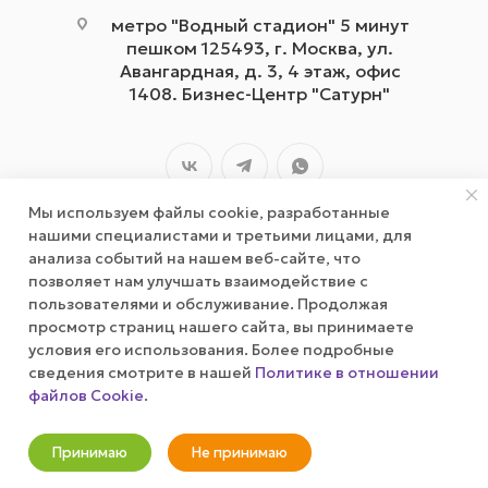
метро "Водный стадион" 5 минут
пешком 125493, г. Москва, ул.
Авангардная, д. 3, 4 этаж, офис
1408. Бизнес-Центр "Сатурн"
Мы используем файлы cookie, разработанные
нашими специалистами и третьими лицами, для
анализа событий на нашем веб-сайте, что
позволяет нам улучшать взаимодействие с
2026 © wizardgum.ru, 2021
пользователями и обслуживание. Продолжая
просмотр страниц нашего сайта, вы принимаете
условия его использования. Более подробные
сведения смотрите в нашей
Политике в отношении
файлов Cookie
.
В корзину
Принимаю
Не принимаю
Новости
Корзина
Кабинет
Главная
Избранные
Акции