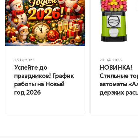
23.12.2025
23.04.2025
Успейте до
НОВИНКА!
праздников! График
Стильные то
работы на Новый
автоматы «А
год 2026
дерзких расц