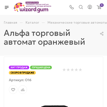
0
—
—
Главная
Каталог
Механические торговые автомат
Альфа торговый
автомат оранжевый
ХИТ ПРОДАЖ
ЛУЧШАЯ ЦЕНА
СКОРО В ПРОДАЖЕ
Артикул:
О16