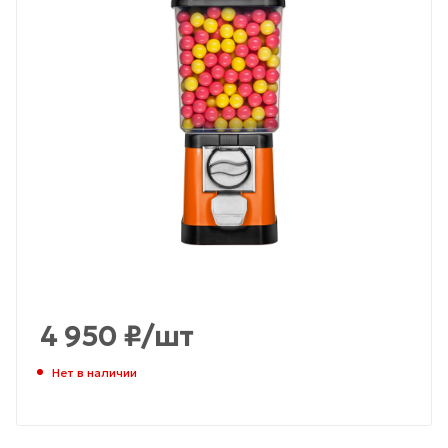
4 950
₽
/шт
Нет в наличии