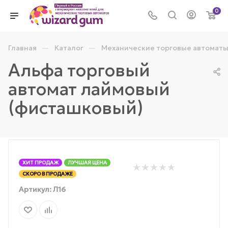
0
—
—
Главная
Каталог
Механические торговые автомат
Альфа торговый
автомат лаймовый
(фисташковый)
ХИТ ПРОДАЖ
ЛУЧШАЯ ЦЕНА
СКОРО В ПРОДАЖЕ
Артикул:
Л16