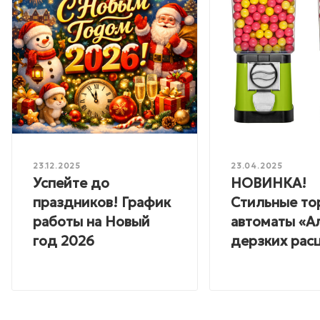
23.12.2025
23.04.2025
Успейте до
НОВИНКА!
праздников! График
Стильные то
работы на Новый
автоматы «А
год 2026
дерзких расц