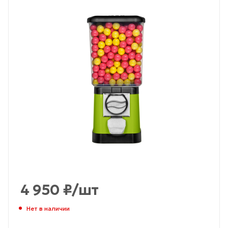
4 950
₽
/шт
Нет в наличии