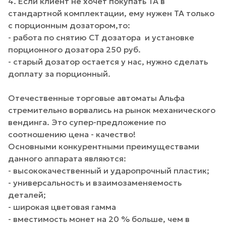
4. Если клиент не хочет покупать ТА в
стандартной комплектации, ему нужен ТА только
с порционным дозатором,то:
- работа по снятию СТ дозатора и установке
порционного дозатора 250 руб.
- старый дозатор остается у нас, нужно сделать
доплату за порционный.
Отечественные торговые автоматы Альфа
стремительно ворвались на рынок механического
вендинга. Это супер-предложение по
соотношению цена - качество!
Основными конкурентными преимуществами
данного аппарата являются:
- высококачественный и ударопрочный пластик;
- универсальность и взаимозаменяемость
деталей;
- широкая цветовая гамма
- вместимость монет на 20 % больше, чем в