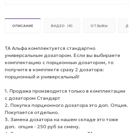
ОПИСАНИЕ
ВИДЕО
(6)
ОТЗЫВЫ
ДО
ТА Альфа комплектуется стандартно
универсальным дозатором. Если вы выбираете
комплектацию с порционныи дозатором, то
получите в комплекте сразу 2 дозатора:
порционный и универсальный!
1. Продажа производится только в комплектации
с дозатором Стандарт
2. Покупка порционного дозатора это доп. Опция.
Покупается отдельно.
3. Замена дозатора на нашем складе это тоже
доп. опция - 250 руб за смену.