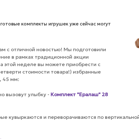
 готовые комплекты игрушек уже сейчас могут
ам с отличной новостью! Мы подготовили
ние в рамках традиционной акции
на этой неделе вы можете приобрести с
етверти стоимости товара!) избранные
, 45 мм:
о вызовут улыбку -
Комплект "Ералаш" 28
ые кувыркаются и переворачиваются по вертикальной