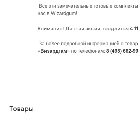
Все эти замечательные готовые комплекты
нас в Wizardgum!
Внимание! Данная акция продлится
с 1
За более подробной информацией о товар
«
Визардгам
» по телефонам:
8 (495) 662-9
Товары