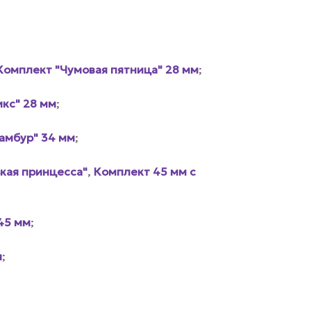
Комплект "Чумовая пятница" 28 мм
;
кс" 28 мм
;
амбур" 34 мм
;
кая принцесса"
,
Комплект 45 мм с
45 мм
;
м
;