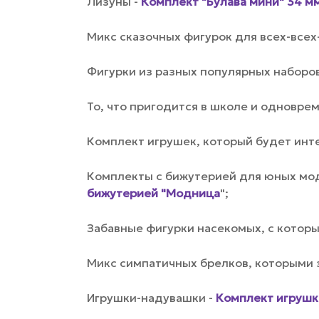
Лизуны -
Комплект "Булава мини" 34 м
Микс сказочных фигурок для всех-всех
Фигурки из разных популярных наборо
То, что пригодится в школе и одновре
Комплект игрушек, который будет инте
Комплекты с бижутерией для юных мод
бижутерией "Модница
";
Забавные фигурки насекомых, с которы
Микс симпатичных брелков, которыми з
Игрушки-надувашки -
Комплект игрушк