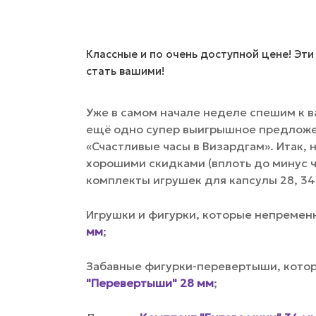
Классные и по очень доступной цене! Эти
стать вашими!
Уже в самом начале неделе спешим к в
ещё одно супер выигрышное предложе
«Счастливые часы в Визардгам». Итак, 
хорошими скидками (вплоть до минус ч
комплекты игрушек для капсулы 28, 34
Игрушки и фигурки, которые непременн
мм
;
Забавные фигурки-перевертыши, котор
"Перевертыши" 28 мм
;