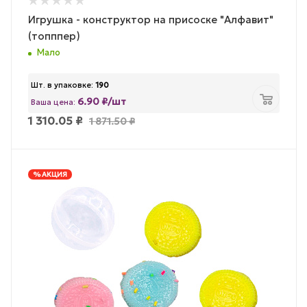
Игрушка - конструктор на присоске "Алфавит"
(топппер)
Мало
Шт. в упаковке:
190
6.90 ₽/шт
Ваша цена:
1 310.05
₽
1 871.50
₽
% АКЦИЯ