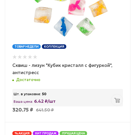
ТОВАР НЕДЕЛИ
КОЛЛЕКЦИЯ
Сквиш - лизун "Кубик кристалл с фигуркой",
антистресс
Достаточно
Шт. в упаковке:
50
6.42 ₽/шт
Ваша цена:
320.75
₽
641.50
₽
% АКЦИЯ
ХИТ ПРОДАЖ
ЛУЧШАЯ ЦЕНА