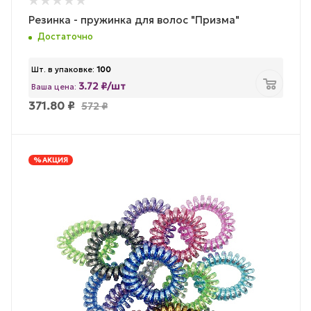
Резинка - пружинка для волос "Призма"
Достаточно
Шт. в упаковке:
100
3.72 ₽/шт
Ваша цена:
371.80
₽
572
₽
% АКЦИЯ