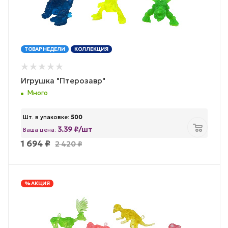
ТОВАР НЕДЕЛИ
КОЛЛЕКЦИЯ
Игрушка "Птерозавр"
Много
Шт. в упаковке:
500
3.39 ₽/шт
Ваша цена:
1 694
₽
2 420
₽
% АКЦИЯ