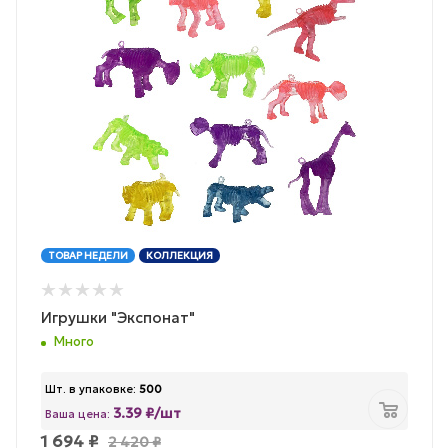
ТОВАР НЕДЕЛИ
КОЛЛЕКЦИЯ
Игрушки "Экспонат"
Много
Шт. в упаковке:
500
3.39 ₽/шт
Ваша цена:
1 694
₽
2 420
₽