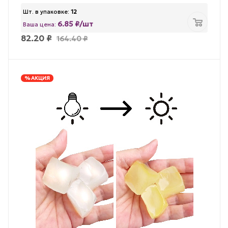
Шт. в упаковке:
12
6.85 ₽/шт
Ваша цена:
82.20
₽
164.40
₽
% АКЦИЯ