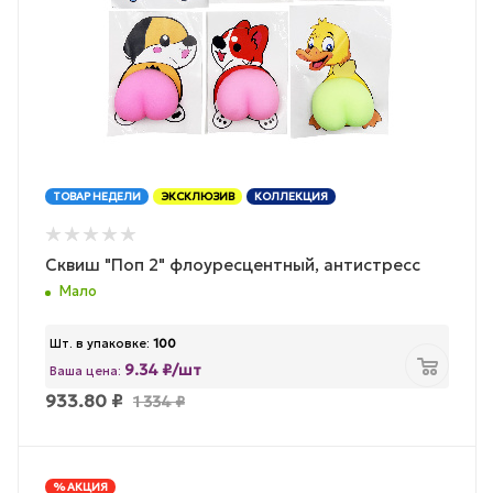
ТОВАР НЕДЕЛИ
ЭКСКЛЮЗИВ
КОЛЛЕКЦИЯ
Сквиш "Поп 2" флоуресцентный, антистресс
Мало
Шт. в упаковке:
100
9.34 ₽/шт
Ваша цена:
933.80
₽
1 334
₽
% АКЦИЯ