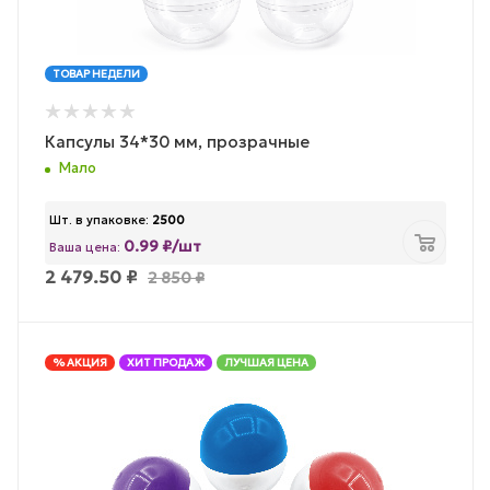
ТОВАР НЕДЕЛИ
Капсулы 34*30 мм, прозрачные
Мало
Шт. в упаковке:
2500
0.99 ₽/шт
Ваша цена:
2 479.50
₽
2 850
₽
% АКЦИЯ
ХИТ ПРОДАЖ
ЛУЧШАЯ ЦЕНА