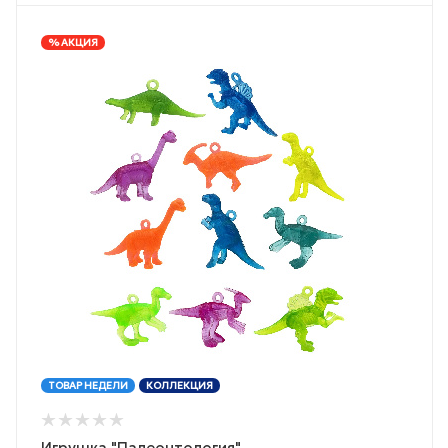
% АКЦИЯ
ТОВАР НЕДЕЛИ
КОЛЛЕКЦИЯ
Игрушка "Палеонтология"