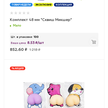
ТОВАР НЕДЕЛИ
ЭКСКЛЮЗИВ
КОЛЛЕКЦИЯ
Комплект 48 мм "Сквиш Микшер"
Мало
Шт. в упаковке:
100
8.53 ₽/шт
Ваша цена:
852.60
₽
1 218
₽
% АКЦИЯ