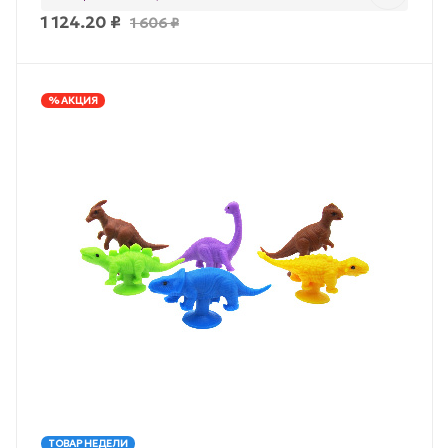
1 124.20
₽
1 606
₽
% АКЦИЯ
ТОВАР НЕДЕЛИ