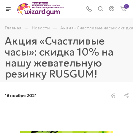
0
—
—
Главная
Новости
Акция «Счастливые часы»: скидк
Акция «Счастливые
часы»: скидка 10% на
нашу жевательную
резинку RUSGUM!
16 ноября 2021