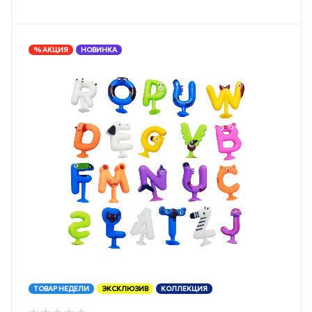
% АКЦИЯ
НОВИНКА
ТОВАР НЕДЕЛИ
ЭКСКЛЮЗИВ
КОЛЛЕКЦИЯ