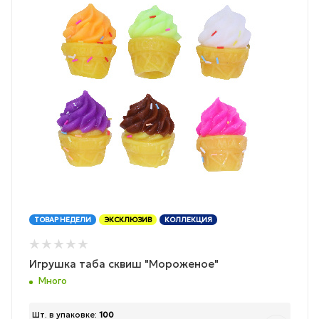
ТОВАР НЕДЕЛИ
ЭКСКЛЮЗИВ
КОЛЛЕКЦИЯ
Игрушка таба сквиш "Мороженое"
Много
Шт. в упаковке:
100