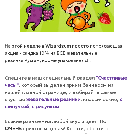
На этой неделе в Wizardgum просто потрясающая
акция - скидка 10% на ВСЕ жевательные
резинки Русгам, кроме упакованных!!!
Спешите в наш специальный раздел
"Счастливые
часы"
, который выделен ярким баннером на
нашей главной странице, и выбирайте самые
вкусные
жевательные резинки
:
классические,
с
шипучкой
,
с рисунком
.
Всякие разные - на любой вкус и цвет! По
ОЧЕНЬ
приятным ценам! Кстати, обратите