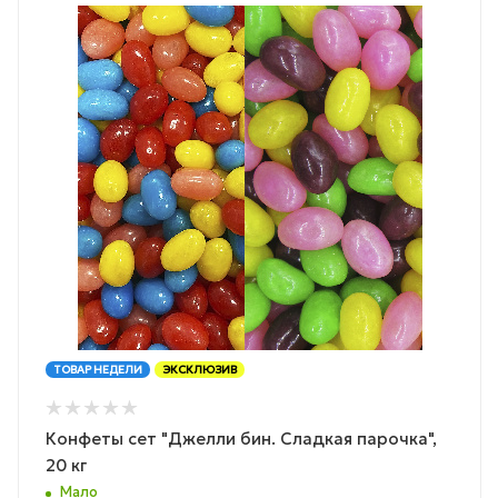
ТОВАР НЕДЕЛИ
ЭКСКЛЮЗИВ
Конфеты сет "Джелли бин. Сладкая парочка",
20 кг
Мало