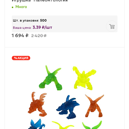
Много
Шт. в упаковке:
500
3.39 ₽/шт
Ваша цена:
1 694
₽
2 420
₽
% АКЦИЯ