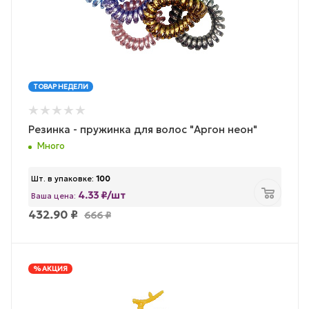
ТОВАР НЕДЕЛИ
Резинка - пружинка для волос "Аргон неон"
Много
Шт. в упаковке:
100
4.33 ₽/шт
Ваша цена:
432.90
₽
666
₽
% АКЦИЯ