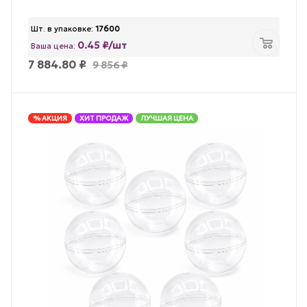
Шт. в упаковке:
17600
0.45 ₽/шт
Ваша цена:
7 884.80
₽
9 856
₽
% АКЦИЯ
ХИТ ПРОДАЖ
ЛУЧШАЯ ЦЕНА