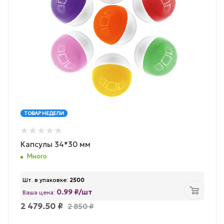
ТОВАР НЕДЕЛИ
Капсулы 34*30 мм
Много
Шт. в упаковке:
2500
0.99 ₽/шт
Ваша цена:
2 479.50
₽
2 850
₽