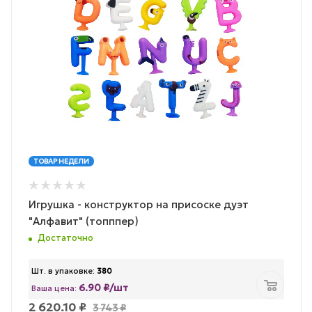
ТОВАР НЕДЕЛИ
Игрушка - конструктор на присоске дуэт
"Алфавит" (топппер)
Достаточно
Шт. в упаковке:
380
6.90 ₽/шт
Ваша цена:
2 620.10
₽
3 743
₽