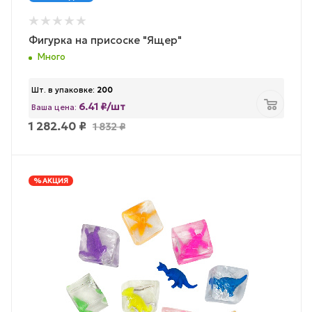
Фигурка на присоске "Ящер"
Много
Шт. в упаковке:
200
6.41 ₽/шт
Ваша цена:
1 282.40
₽
1 832
₽
% АКЦИЯ