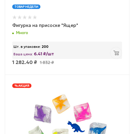
ТОВАР НЕДЕЛИ
Фигурка на присоске "Ящер"
Много
Шт. в упаковке:
200
6.41 ₽/шт
Ваша цена:
1 282.40
₽
1 832
₽
% АКЦИЯ