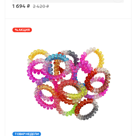
1 694
₽
2 420
₽
% АКЦИЯ
ТОВАР НЕДЕЛИ