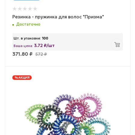
Резинка - пружинка для волос "Призма"
Достаточно
Шт. в упаковке:
100
3.72 ₽/шт
Ваша цена:
371.80
₽
572
₽
% АКЦИЯ