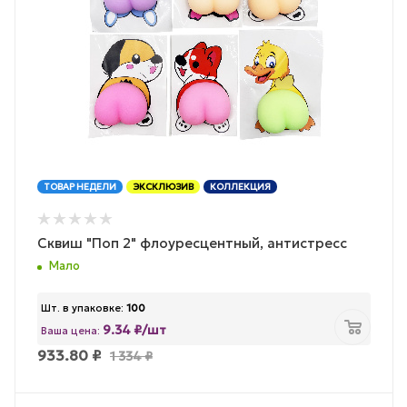
ТОВАР НЕДЕЛИ
ЭКСКЛЮЗИВ
КОЛЛЕКЦИЯ
Сквиш "Поп 2" флоуресцентный, антистресс
Мало
Шт. в упаковке:
100
9.34 ₽/шт
Ваша цена:
933.80
₽
1 334
₽