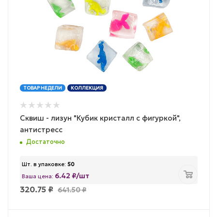
ТОВАР НЕДЕЛИ
КОЛЛЕКЦИЯ
Сквиш - лизун "Кубик кристалл с фигуркой",
антистресс
Достаточно
Шт. в упаковке:
50
6.42 ₽/шт
Ваша цена:
320.75
₽
641.50
₽