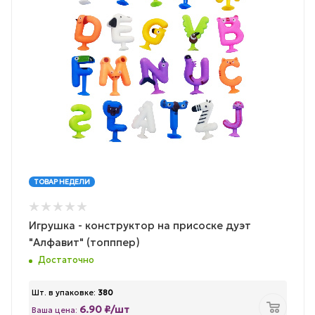
ТОВАР НЕДЕЛИ
Игрушка - конструктор на присоске дуэт
"Алфавит" (топппер)
Достаточно
Шт. в упаковке:
380
6.90 ₽/шт
Ваша цена: