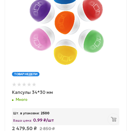
ТОВАР НЕДЕЛИ
Капсулы 34*30 мм
Много
Шт. в упаковке:
2500
0.99 ₽/шт
Ваша цена:
2 479.50
₽
2 850
₽