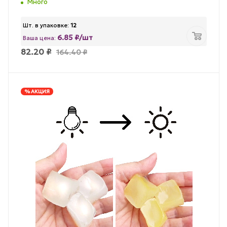
Много
Шт. в упаковке:
12
6.85 ₽/шт
Ваша цена:
82.20
₽
164.40
₽
% АКЦИЯ