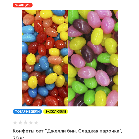
% АКЦИЯ
ТОВАР НЕДЕЛИ
ЭКСКЛЮЗИВ
Конфеты сет "Джелли бин. Сладкая парочка",
20 кг