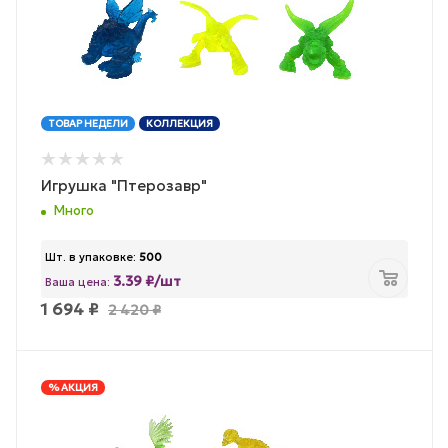
ТОВАР НЕДЕЛИ
КОЛЛЕКЦИЯ
Игрушка "Птерозавр"
Много
Шт. в упаковке:
500
3.39 ₽/шт
Ваша цена:
1 694
₽
2 420
₽
% АКЦИЯ