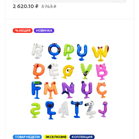
2 620.10
₽
3 743
₽
% АКЦИЯ
НОВИНКА
ТОВАР НЕДЕЛИ
ЭКСКЛЮЗИВ
КОЛЛЕКЦИЯ