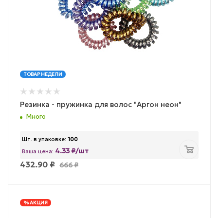
ТОВАР НЕДЕЛИ
Резинка - пружинка для волос "Аргон неон"
Много
Шт. в упаковке:
100
4.33 ₽/шт
Ваша цена:
432.90
₽
666
₽
% АКЦИЯ