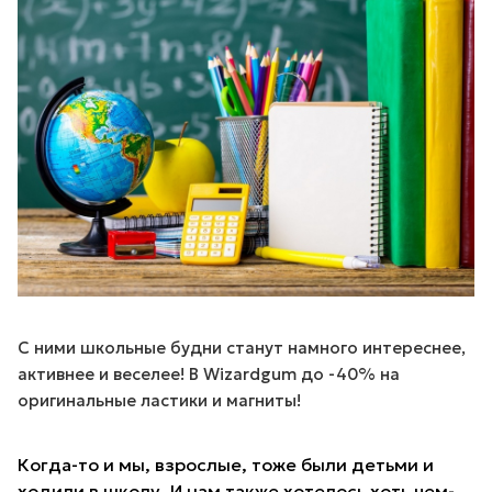
С ними школьные будни станут намного интереснее,
активнее и веселее! В Wizardgum до -40% на
оригинальные ластики и магниты!
Когда-то и мы, взрослые, тоже были детьми и
ходили в школу. И нам также хотелось хоть чем-