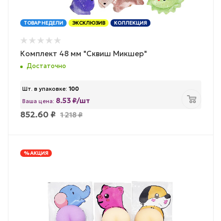
ТОВАР НЕДЕЛИ
ЭКСКЛЮЗИВ
КОЛЛЕКЦИЯ
Комплект 48 мм "Сквиш Микшер"
Достаточно
Шт. в упаковке:
100
8.53 ₽/шт
Ваша цена:
852.60
₽
1 218
₽
% АКЦИЯ