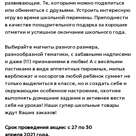
развивающие. Те, которыми можно поделиться
или обменяться с друзьями. Устроить интересную
игру во время школьной перемены. Преподнести
в качестве поощрительного подарка за хорошие
отметки и успешное окончание школьного года.
Выбирайте магниты разного размера,
разнообразной тематики, с забавными надписями
и даже (!!!) признаниями в любви! А с весёлыми
ластиками в виде аппетитных пирожных, милых
верблюжат и носорогов любой ребёнок сумеет не
только выделиться в классе, но и создать себе и
окружающим особенное настроение, охотнее
выполнять домашние задания и активнее вести
себя на уроках! Наши супер школьные товары
ждут Ваших заказов!
Срок проведения а
кции
:
с
27
по
30
апреля
2021
года.