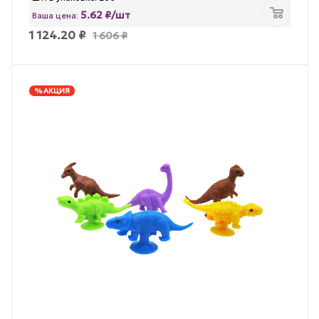
5.62 ₽/шт
Ваша цена:
1 124.20
₽
1 606
₽
% АКЦИЯ