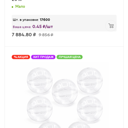
Мало
Шт. в упаковке:
17600
0.45 ₽/шт
Ваша цена:
7 884.80
₽
9 856
₽
% АКЦИЯ
ХИТ ПРОДАЖ
ЛУЧШАЯ ЦЕНА