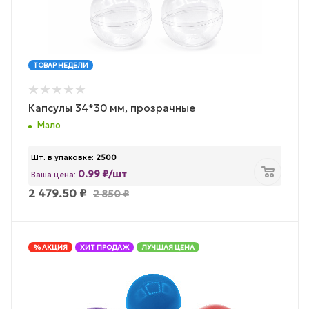
ТОВАР НЕДЕЛИ
Капсулы 34*30 мм, прозрачные
Мало
Шт. в упаковке:
2500
0.99 ₽/шт
Ваша цена:
2 479.50
₽
2 850
₽
% АКЦИЯ
ХИТ ПРОДАЖ
ЛУЧШАЯ ЦЕНА