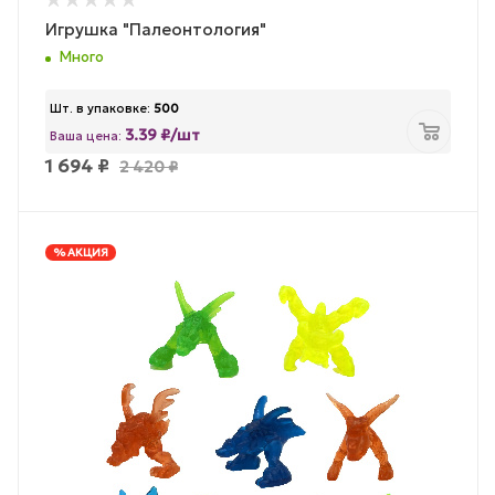
Игрушка "Палеонтология"
Много
Шт. в упаковке:
500
3.39 ₽/шт
Ваша цена:
1 694
₽
2 420
₽
% АКЦИЯ