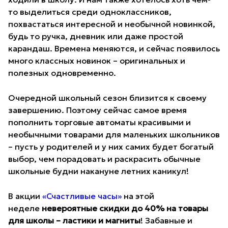
то выделиться среди одноклассников,
похвастаться интересной и необычной новинкой,
будь то ручка, дневник или даже простой
карандаш. Времена меняются, и сейчас появилось
много классных новинок – оригинальных и
полезных одновременно.
Очередной школьный сезон близится к своему
завершению. Поэтому сейчас самое время
пополнить торговые автоматы красивыми и
необычными товарами для маленьких школьников
– пусть у родителей и у них самих будет богатый
выбор, чем порадовать и раскрасить обычные
школьные будни накануне летних каникул!
В акции
«Счастливые часы»
на этой
неделе
невероятные
скидки до 4
0% на
товары
для школы – ластики и магниты
! Забавные и