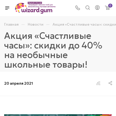
0
—
—
Главная
Новости
Акция «Счастливые часы»: скидк
Акция «Счастливые
часы»: скидки до 40%
на необычные
школьные товары!
20 апреля 2021