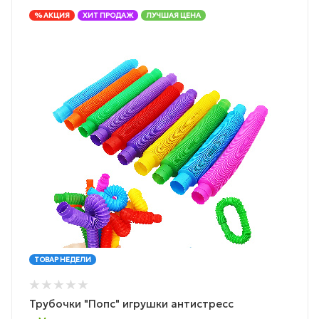
% АКЦИЯ
ХИТ ПРОДАЖ
ЛУЧШАЯ ЦЕНА
ТОВАР НЕДЕЛИ
Трубочки "Попс" игрушки антистресс