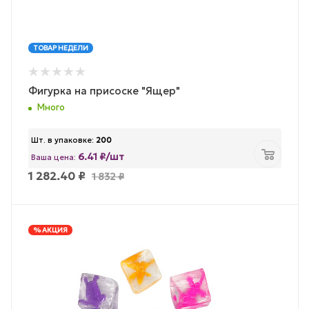
ТОВАР НЕДЕЛИ
Фигурка на присоске "Ящер"
Много
Шт. в упаковке:
200
6.41 ₽/шт
Ваша цена:
1 282.40
₽
1 832
₽
% АКЦИЯ