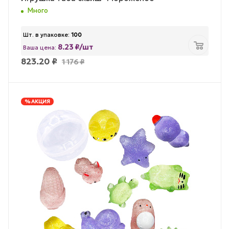
Много
Шт. в упаковке:
100
8.23 ₽/шт
Ваша цена:
823.20
₽
1 176
₽
% АКЦИЯ