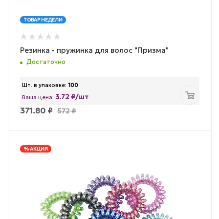
ТОВАР НЕДЕЛИ
Резинка - пружинка для волос "Призма"
Достаточно
Шт. в упаковке:
100
3.72 ₽/шт
Ваша цена:
371.80
₽
572
₽
% АКЦИЯ