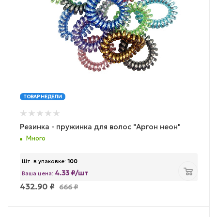
ТОВАР НЕДЕЛИ
Резинка - пружинка для волос "Аргон неон"
Много
Шт. в упаковке:
100
4.33 ₽/шт
Ваша цена:
432.90
₽
666
₽