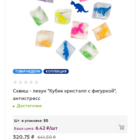
ТОВАР НЕДЕЛИ
КОЛЛЕКЦИЯ
Сквиш - лизун "Кубик кристалл с фигуркой",
антистресс
Достаточно
Шт. в упаковке:
50
6.42 ₽/шт
Ваша цена:
320.75
₽
641.50
₽