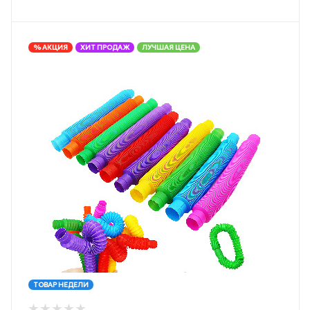
% АКЦИЯ
ХИТ ПРОДАЖ
ЛУЧШАЯ ЦЕНА
ТОВАР НЕДЕЛИ