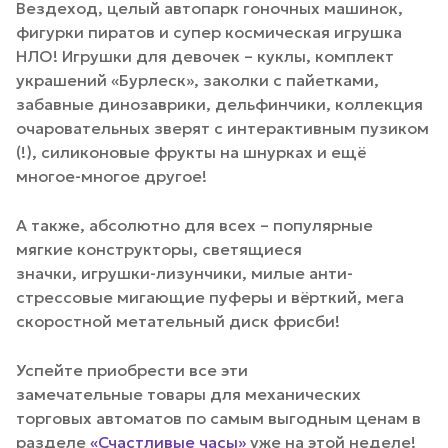
Вездеход, целый автопарк гоночных машинок,
фигурки пиратов и супер космическая игрушка
НЛО! Игрушки для девочек – куклы, комплект
украшений «Бурлеск», заколки с пайетками,
забавные динозаврики, дельфинчики, коллекция
очаровательных зверят с интерактивным пузиком
(!), силиконовые фрукты на шнурках и ещё
многое-многое другое!
А также, абсолютно для всех – популярные
мягкие конструкторы, светящиеся
значки, игрушки-лизунчики, милые анти-
стрессовые мигающие пуферы и вёрткий, мега
скоростной метательный диск фрисби!
Успейте приобрести все эти
замечательные товары для механических
торговых автоматов по самым выгодным ценам в
разделе
«Счастливые часы»
уже на этой неделе!