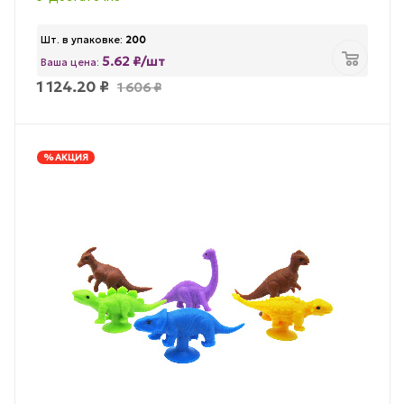
Шт. в упаковке:
200
5.62 ₽/шт
Ваша цена:
1 124.20
₽
1 606
₽
% АКЦИЯ