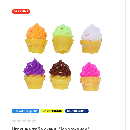
% АКЦИЯ
ТОВАР НЕДЕЛИ
ЭКСКЛЮЗИВ
КОЛЛЕКЦИЯ
Игрушка таба сквиш "Мороженое"