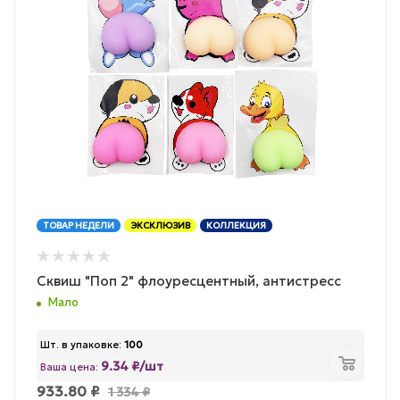
ТОВАР НЕДЕЛИ
ЭКСКЛЮЗИВ
КОЛЛЕКЦИЯ
Сквиш "Поп 2" флоуресцентный, антистресс
Мало
Шт. в упаковке:
100
9.34 ₽/шт
Ваша цена:
933.80
₽
1 334
₽