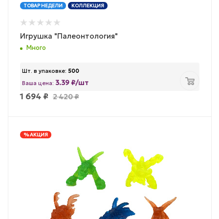
ТОВАР НЕДЕЛИ
КОЛЛЕКЦИЯ
Игрушка "Палеонтология"
Много
Шт. в упаковке:
500
3.39 ₽/шт
Ваша цена:
1 694
₽
2 420
₽
% АКЦИЯ