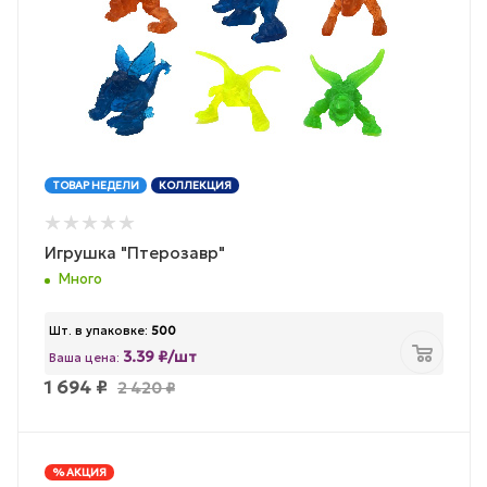
ТОВАР НЕДЕЛИ
КОЛЛЕКЦИЯ
Игрушка "Птерозавр"
Много
Шт. в упаковке:
500
3.39 ₽/шт
Ваша цена:
1 694
₽
2 420
₽
% АКЦИЯ