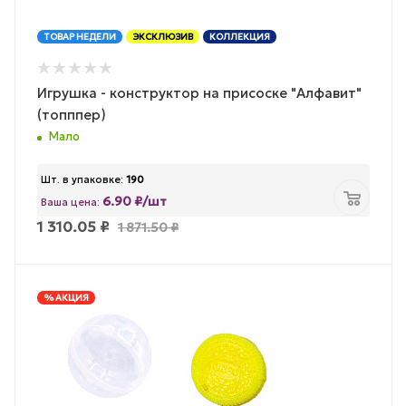
ТОВАР НЕДЕЛИ
ЭКСКЛЮЗИВ
КОЛЛЕКЦИЯ
Игрушка - конструктор на присоске "Алфавит"
(топппер)
Мало
Шт. в упаковке:
190
6.90 ₽/шт
Ваша цена:
1 310.05
₽
1 871.50
₽
% АКЦИЯ