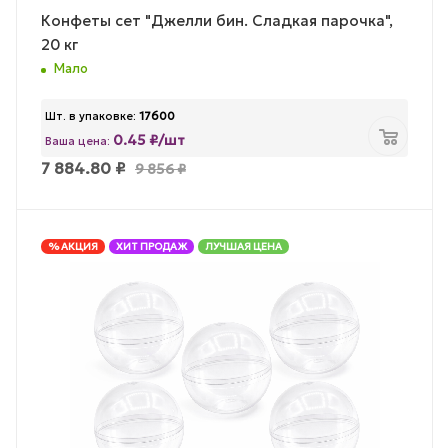
Конфеты сет "Джелли бин. Сладкая парочка",
20 кг
Мало
Шт. в упаковке:
17600
0.45 ₽/шт
Ваша цена:
7 884.80
₽
9 856
₽
% АКЦИЯ
ХИТ ПРОДАЖ
ЛУЧШАЯ ЦЕНА