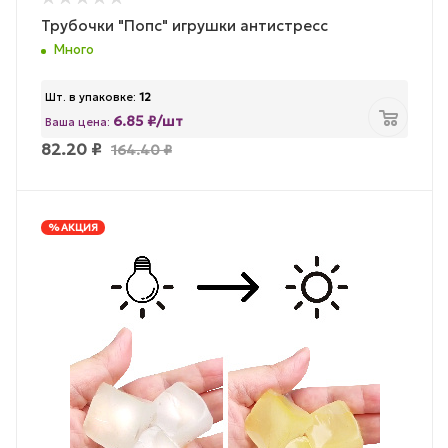
Трубочки "Попс" игрушки антистресс
Много
Шт. в упаковке:
12
6.85 ₽/шт
Ваша цена:
82.20
₽
164.40
₽
% АКЦИЯ