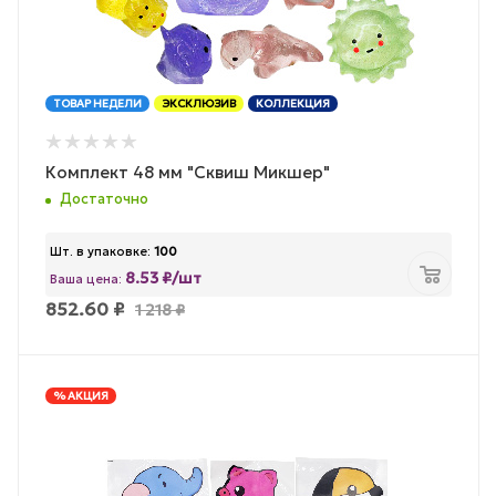
ТОВАР НЕДЕЛИ
ЭКСКЛЮЗИВ
КОЛЛЕКЦИЯ
Комплект 48 мм "Сквиш Микшер"
Достаточно
Шт. в упаковке:
100
8.53 ₽/шт
Ваша цена:
852.60
₽
1 218
₽
% АКЦИЯ