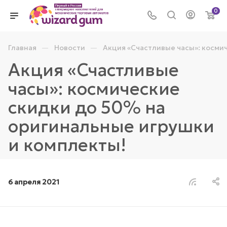
0
—
—
Главная
Новости
Акция «Счастливые часы»: косми
Акция «Счастливые
часы»: космические
скидки до 50% на
оригинальные игрушки
и комплекты!
6 апреля 2021