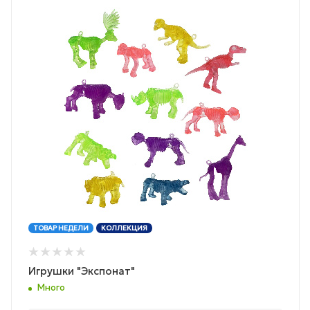
ТОВАР НЕДЕЛИ
КОЛЛЕКЦИЯ
Игрушки "Экспонат"
Много