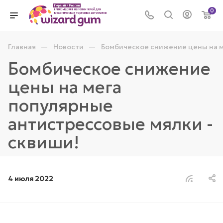
0
—
—
Главная
Новости
Бомбическое снижение цены на м
Бомбическое снижение
цены на мега
популярные
антистрессовые мялки -
сквиши!
4 июля 2022