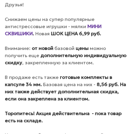
Друзья!
Снижаем цены на супер популярные
антистрессовые игрушки - мялки
МИНИ
СКВИШИКИ
.
Новая
ШОК ЦЕНА 6,99 руб.
Внимание:
от новой
базовой
цены
можно
получить еще
дополнительную индивидуальную
скидку
, закрепленную за клиентом.
В продаже есть также
готовые комплекты в
капсуле 34 мм.
Базовая цена на них -
8,56 руб. На
них также действует дополнительная скидка,
если она закреплена за клиентом.
Торопитесь! Акция действительна - пока товар
есть на складе.