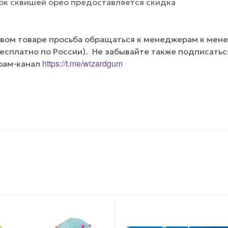
ок сквишей орео предоставляется скидка
вом товаре просьба обращаться к менеджерам к мене
(бесплатно по России). Не забывайте также подписатьс
https://t.me/wizardgum
рам-канал