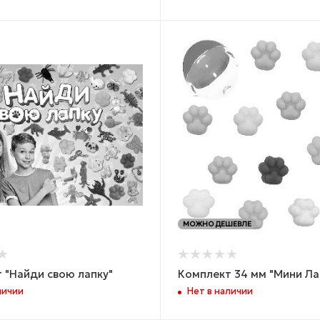
МОЖНО ДЕШЕВЛЕ
 "Найди свою лапку"
Комплект 34 мм "Мини Ла
личии
Нет в наличии