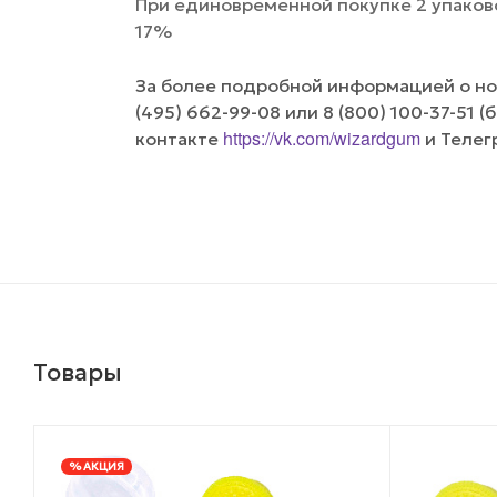
При единовременной покупке 2 упаков
17%
За более подробной информацией о но
(495) 662-99-08 или 8 (800) 100-37-51 
https://vk.com/wizardgum
контакте
и Телег
Товары
% АКЦИЯ