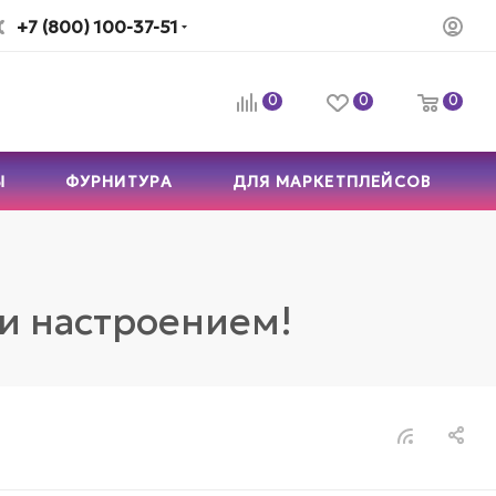
+7 (800) 100-37-51
0
0
0
Ы
ФУРНИТУРА
ДЛЯ МАРКЕТПЛЕЙСОВ
ти настроением!