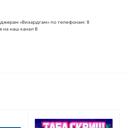
джерам «Визардгам» по телефонам: 8
я на наш канал В