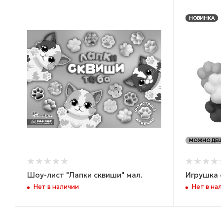
НОВИНКА
МОЖНО ДЕ
Шоу-лист "Лапки сквиши" мал.
Игрушка 
Нет в наличии
Нет в на