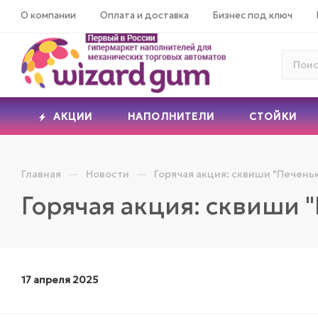
О компании
Оплата и доставка
Бизнес под ключ
АКЦИИ
НАПОЛНИТЕЛИ
СТОЙКИ
—
—
Главная
Новости
Горячая акция: сквиши "Печеньк
Горячая акция: сквиши 
17 апреля 2025