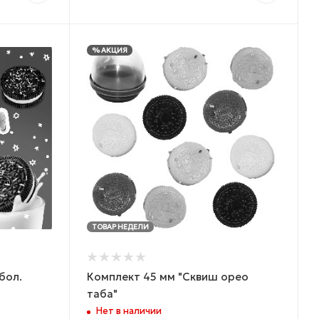
% АКЦИЯ
ТОВАР НЕДЕЛИ
бол.
Комплект 45 мм "Сквиш орео
таба"
Нет в наличии