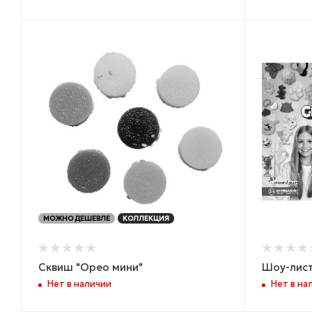
МОЖНО ДЕШЕВЛЕ
КОЛЛЕКЦИЯ
Сквиш "Орео мини"
Шоу-лист
Нет в наличии
Нет в на