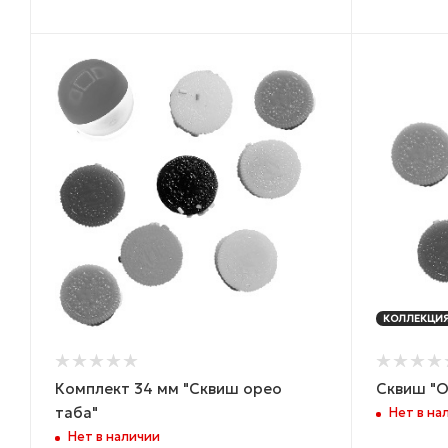
КОЛЛЕКЦИ
Комплект 34 мм "Сквиш орео
Сквиш "О
таба"
Нет в на
Нет в наличии