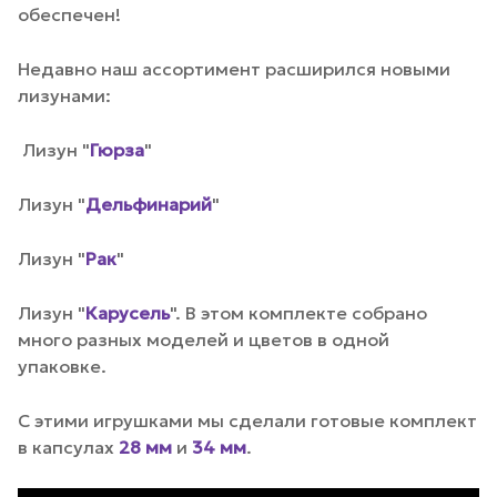
обеспечен!
Недавно наш ассортимент расширился новыми
лизунами:
Лизун "
Гюрза
"
Лизун "
Дельфинарий
"
Лизун "
Рак
"
Лизун "
Карусель
". В этом комплекте собрано
много разных моделей и цветов в одной
упаковке.
С этими игрушками мы сделали готовые комплект
в капсулах
28 мм
и
34 мм
.