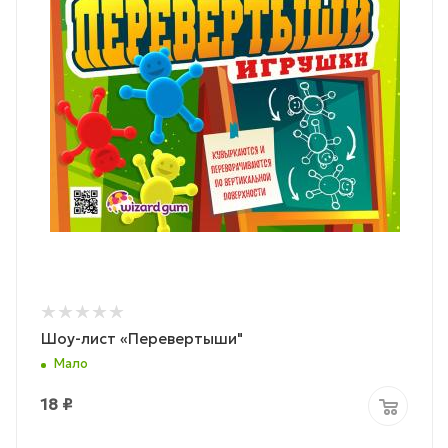
Шоу-лист «Перевертыши"
Мало
18
₽