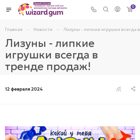
0
—
—
Главная
Новости
Лизуны - липкие игрушки всегда 
Лизуны - липкие
игрушки всегда в
тренде продаж!
12 февраля 2024