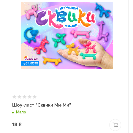
Шоу-лист "Сквики Ми-Ми"
Мало
18
₽