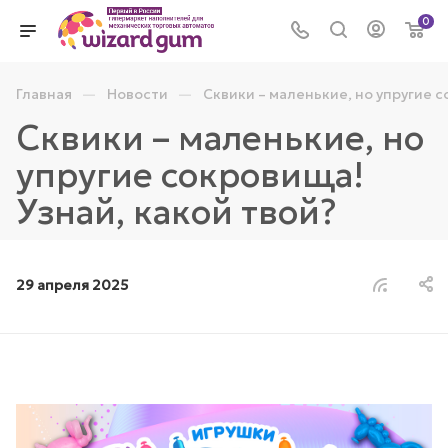
0
—
—
Главная
Новости
Сквики – маленькие, но упругие с
Сквики – маленькие, но
упругие сокровища!
Узнай, какой твой?
29 апреля 2025