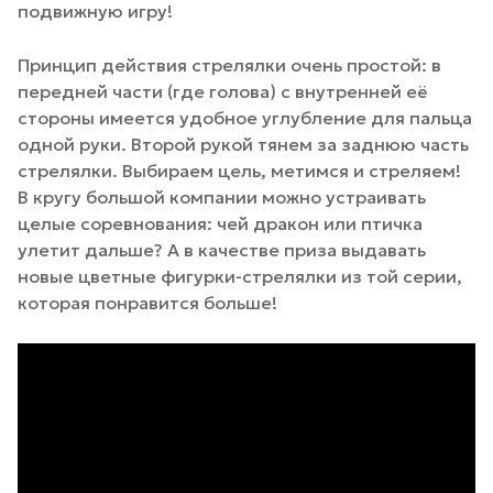
подвижную игру!
Принцип действия стрелялки очень простой: в
передней части (где голова) с внутренней её
стороны имеется удобное углубление для пальца
одной руки. Второй рукой тянем за заднюю часть
стрелялки. Выбираем цель, метимся и стреляем!
В кругу большой компании можно устраивать
целые соревнования: чей дракон или птичка
улетит дальше? А в качестве приза выдавать
новые цветные фигурки-стрелялки из той серии,
которая понравится больше!