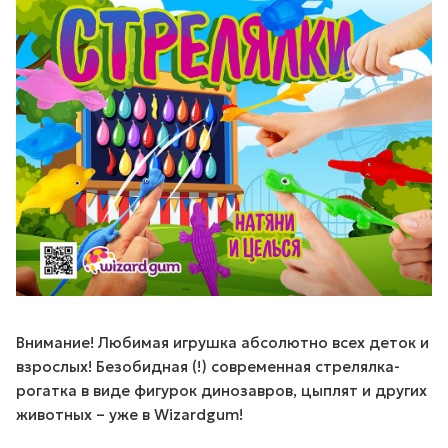
Внимание! Любимая игрушка абсолютно всех деток и
взрослых! Безобидная (!) современная стрелялка-
рогатка в виде фигурок динозавров, цыплят и других
животных – уже в Wizardgum!