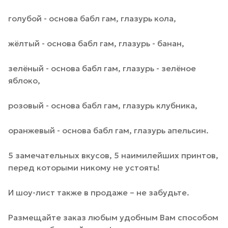
голубой - основа бабл гам, глазурь кола,
жёлтый - основа бабл гам, глазурь - банан,
зелёный - основа бабл гам, глазурь - зелёное
яблоко,
розовый - основа бабл гам, глазурь клубника,
оранжевый - основа бабл гам, глазурь апельсин.
5 замечательных вкусов, 5 наимилейших принтов,
перед которыми никому не устоять!
И шоу-лист также в продаже – не забудьте.
Размещайте заказ любым удобным Вам способом