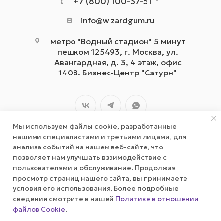
+7 (800) 100-37-51
info@wizardgum.ru
метро "Водный стадион" 5 минут
пешком 125493, г. Москва, ул.
Авангардная, д. 3, 4 этаж, офис
1408. Бизнес-Центр "Сатурн"
Мы используем файлы cookie, разработанные
нашими специалистами и третьими лицами, для
анализа событий на нашем веб-сайте, что
позволяет нам улучшать взаимодействие с
2026 © wizardgum.ru, 2021
пользователями и обслуживание. Продолжая
просмотр страниц нашего сайта, вы принимаете
условия его использования. Более подробные
сведения смотрите в нашей
Политике в отношении
файлов Cookie
.