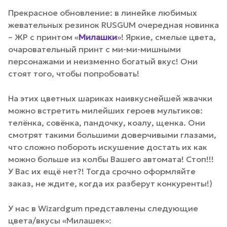
Прекрасное обновление: в линейке любимых
жевательных резинок RUSGUM очередная новинка
– ЖР с принтом «
Милашки
»! Яркие, смелые цвета,
очаровательный принт с ми-ми-мишными
персонажами и неизменно богатый вкус! Они
стоят того, чтобы попробовать!
На этих цветных шариках наивкуснейшей жвачки
можно встретить милейших героев мультиков:
телёнка, совёнка, пандочку, коалу, щенка. Они
смотрят такими большими доверчивыми глазами,
что сложно побороть искушение достать их как
можно больше из колбы Вашего автомата! Стоп!!!
У Вас их ещё нет?! Тогда срочно оформляйте
заказ, не ждите, когда их разберут конкуренты!)
У нас в Wizardgum представлены следующие
цвета/вкусы «Милашек»: