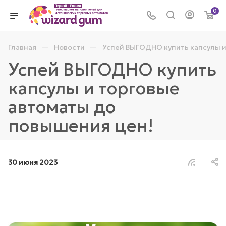
0
—
—
Главная
Новости
Успей ВЫГОДНО купить капсулы и
Успей ВЫГОДНО купить
капсулы и торговые
автоматы до
повышения цен!
30 июня 2023