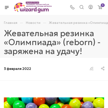
0
—
—
Главная
Новости
Жевательная резинка «Олимпиада»
Жевательная резинка
«Олимпиада» (reborn) -
заряжена на удачу!
3 февраля 2022