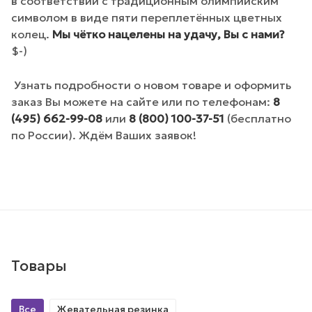
в соответствии с традиционным олимпийским
символом в виде пяти переплетённых цветных
колец.
Мы чётко нацелены на удачу, Вы с нами?
$-)
Узнать подробности о новом товаре и оформить
заказ Вы можете на сайте или по телефонам:
8
(495) 662-99-08
или
8 (800) 100-37-51
(бесплатно
по России). Ждём Ваших заявок!
Товары
Все
Жевательная резинка