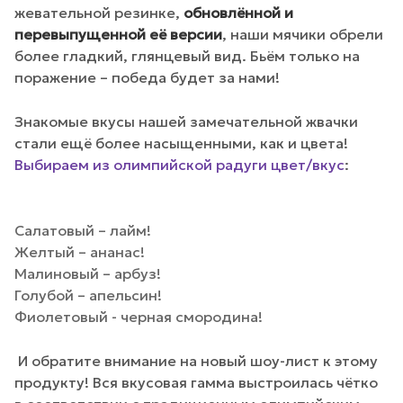
жевательной резинке,
обновлённой и
перевыпущенной её версии
, наши мячики обрели
более гладкий, глянцевый вид. Бьём только на
поражение – победа будет за нами!
Знакомые вкусы нашей замечательной жвачки
стали ещё более насыщенными, как и цвета!
Выбираем из олимпийской радуги цвет/вкус
:
Салатовый – лайм!
Желтый – ананас!
Малиновый – арбуз!
Голубой – апельсин!
Фиолетовый - черная смородина!
И обратите внимание на новый шоу-лист к этому
продукту! Вся вкусовая гамма выстроилась чётко