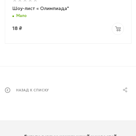
Шоу-лист « Олимпиада"
Мало
18
₽
НАЗАД К СПИСКУ