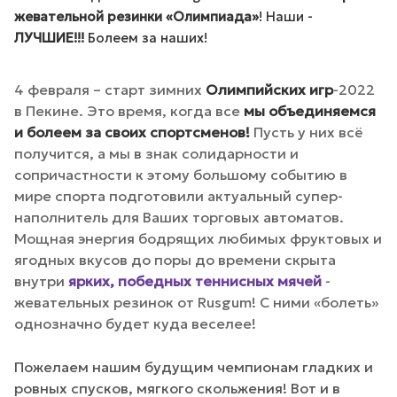
жевательной резинки «Олимпиада»
! Наши -
ЛУЧШИЕ!!!
Болеем за наших!
4 февраля – старт зимних
Олимпийских игр
-2022
в Пекине. Это время, когда все
мы объединяемся
и болеем за своих спортсменов!
Пусть у них всё
получится, а мы в знак солидарности и
сопричастности к этому большому событию в
мире спорта подготовили актуальный супер-
наполнитель для Ваших торговых автоматов.
Мощная энергия бодрящих любимых фруктовых и
ягодных вкусов до поры до времени скрыта
внутри
ярких, победных теннисных мячей
-
жевательных резинок от Rusgum! С ними «болеть»
однозначно будет куда веселее!
Пожелаем нашим будущим чемпионам гладких и
ровных спусков, мягкого скольжения! Вот и в