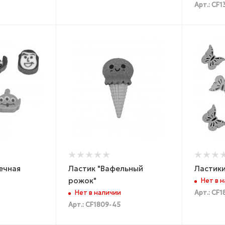
Арт.: CF
ечная
Ластик "Вафельный
Ластики
рожок"
Нет в 
Нет в наличии
Арт.: CF
Арт.: CF1809-45