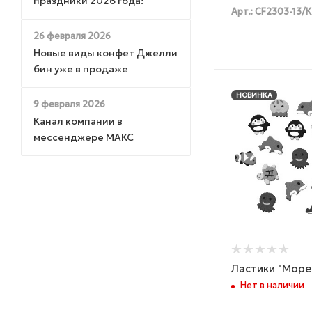
праздники 2026 года!
Арт.: CF2303-13/К
26 февраля 2026
Новые виды конфет Джелли
бин уже в продаже
НОВИНКА
9 февраля 2026
Канал компании в
мессенджере МАКС
Ластики "Море
Нет в наличии