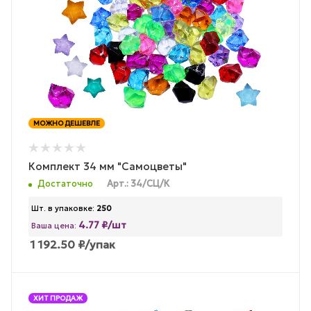
МОЖНО ДЕШЕВЛЕ
Комплект 34 мм "Самоцветы"
Достаточно
Арт.: 34/СЦ/К
Шт. в упаковке:
250
4.77 ₽/шт
Ваша цена:
1 192.50
₽
/упак
ХИТ ПРОДАЖ