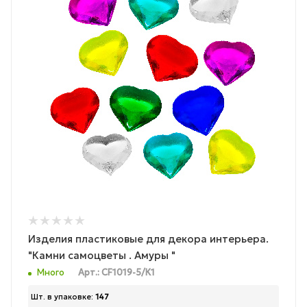
Изделия пластиковые для декора интерьера.
"Камни самоцветы . Амуры "
Много
Арт.: CF1019-5/К1
Шт. в упаковке:
147