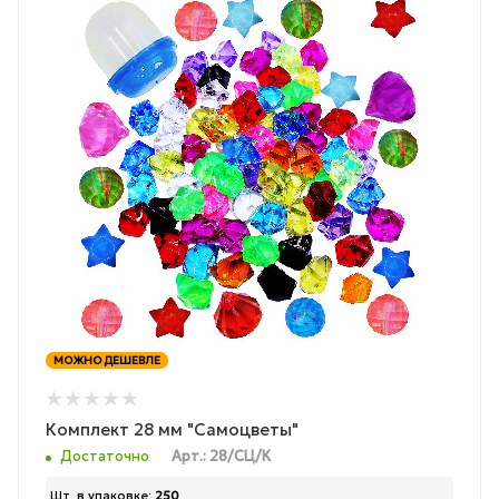
МОЖНО ДЕШЕВЛЕ
Комплект 28 мм "Самоцветы"
Достаточно
Арт.: 28/СЦ/К
Шт. в упаковке:
250