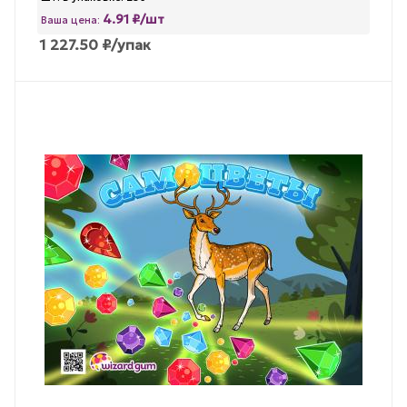
4.91 ₽/шт
Ваша цена:
1 227.50
₽
/упак