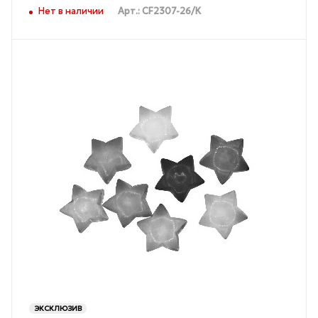
Нет в наличии
Арт.: CF2307-26/К
ЭКСКЛЮЗИВ