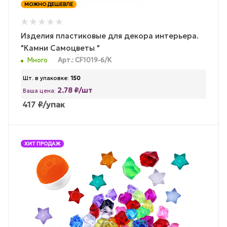
МОЖНО ДЕШЕВЛЕ
Изделия пластиковые для декора интерьера.
"Камни Самоцветы "
Много
Арт.: CF1019-6/К
Шт. в упаковке:
150
2.78 ₽/шт
Ваша цена:
417
₽
/упак
ХИТ ПРОДАЖ