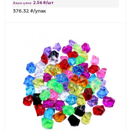
2.56 ₽/шт
Ваша цена:
376.32
₽
/упак