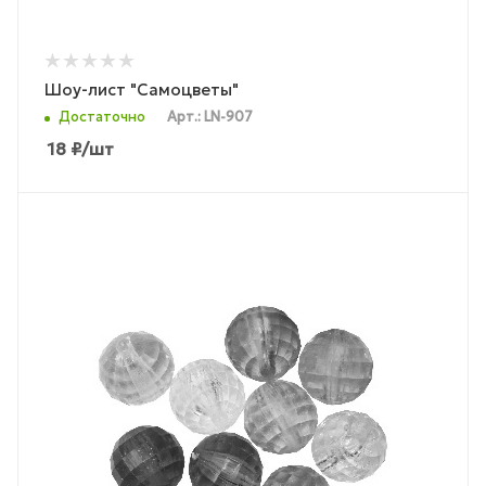
Шоу-лист "Самоцветы"
Достаточно
Арт.: LN-907
18
₽
/шт