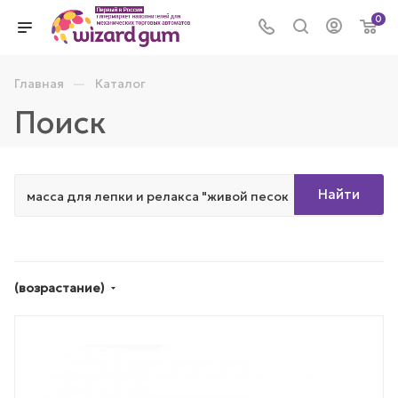
0
—
Главная
Каталог
Поиск
Найти
(возрастание)