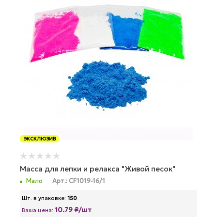
ЭКСКЛЮЗИВ
Масса для лепки и релакса "Живой песок"
Мало
Арт.: CF1019-16/1
Шт. в упаковке:
150
10.79 ₽/шт
Ваша цена: