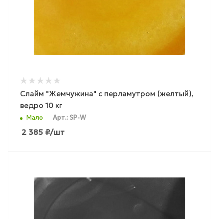
Слайм "Жемчужина" с перламутром (желтый),
ведро 10 кг
Мало
Арт.: SP-W
2 385
₽
/шт