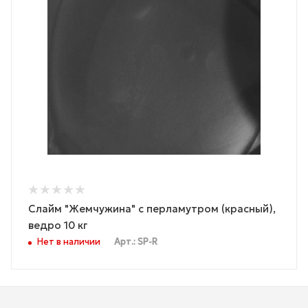
Слайм "Жемчужина" с перламутром (красный),
ведро 10 кг
Нет в наличии
Арт.: SP-R