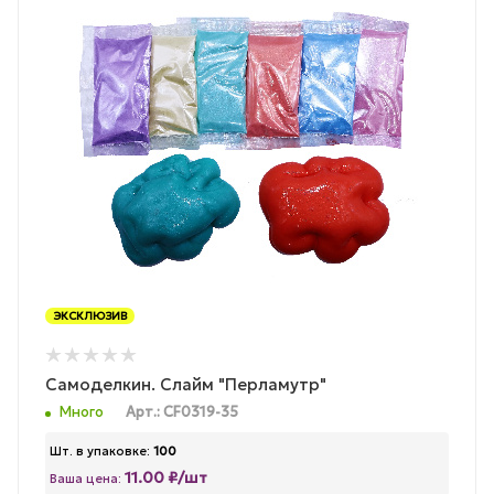
ЭКСКЛЮЗИВ
Самоделкин. Слайм "Перламутр"
Много
Арт.: CF0319-35
Шт. в упаковке:
100
11.00 ₽/шт
Ваша цена: