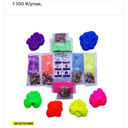
1 100
₽
/упак.
ЭКСКЛЮЗИВ