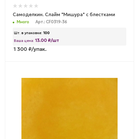
Самоделкин. Слайм "Мишура" с блестками
Много
Арт.: CF0319-36
Шт. в упаковке:
100
13.00 ₽/шт
Ваша цена:
1 300
₽
/упак.