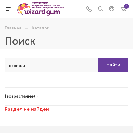
0
—
Главная
Каталог
Поиск
Найти
(возрастание)
Раздел не найден