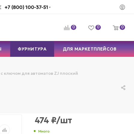
+7 (800) 100-37-51
0
0
0
Ы
ФУРНИТУРА
ДЛЯ МАРКЕТПЛЕЙСОВ
 с ключом для автоматов ZJ плоский
474
₽
/шт
Много