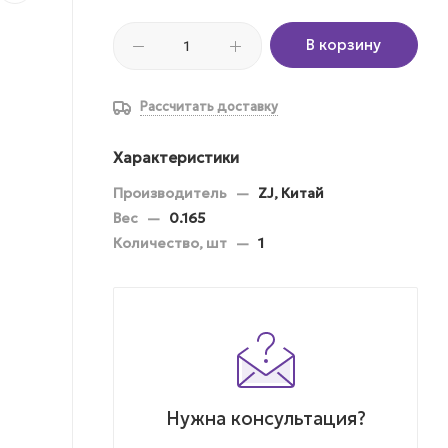
В корзину
Рассчитать доставку
Характеристики
Производитель
—
ZJ, Китай
Вес
—
0.165
Количество, шт
—
1
Нужна консультация?