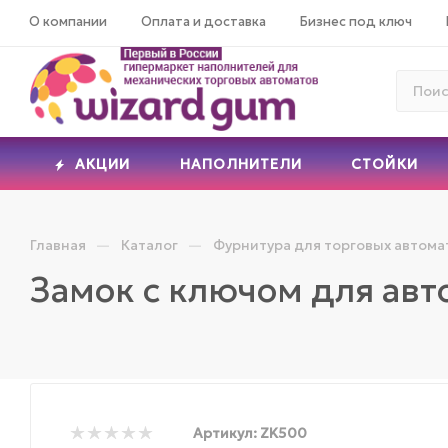
О компании
Оплата и доставка
Бизнес под ключ
АКЦИИ
НАПОЛНИТЕЛИ
СТОЙКИ
—
—
Главная
Каталог
Фурнитура для торговых автома
Замок с ключом для авт
Артикул:
ZK500