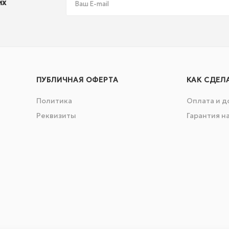
их
ПУБЛИЧНАЯ ОФЕРТА
КАК СДЕЛ
Политика
Оплата и д
Реквизиты
Гарантия н