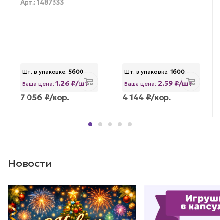
Арт.: 1487333
Шт. в упаковке:
5600
Шт. в упаковке:
1600
1.26 ₽/шт
2.59 ₽/шт
Ваша цена:
Ваша цена:
7 056
₽
/кор.
4 144
₽
/кор.
Новости