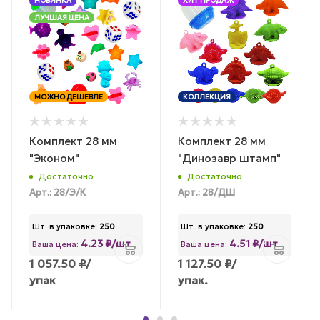
НОВИНКА
ХИТ ПРОДАЖ
ЛУЧШАЯ ЦЕНА
МОЖНО ДЕШЕВЛЕ
КОЛЛЕКЦИЯ
Комплект 28 мм
Комплект 28 мм
"Эконом"
"Динозавр штамп"
Достаточно
Достаточно
Арт.: 28/Э/К
Арт.: 28/ДШ
Шт. в упаковке:
250
Шт. в упаковке:
250
4.23 ₽/шт
4.51 ₽/шт
Ваша цена:
Ваша цена:
1 057.50
₽
/
1 127.50
₽
/
упак
упак.