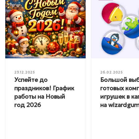
23.12.2025
26.02.2025
Успейте до
Большой вы
праздников! График
готовых ком
работы на Новый
игрушек в ка
год 2026
на wizardgum