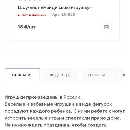
Шоу-лист «Найди свою игрушку»
Арт.: LN-828
Нет в наличии
18
₽
/шт
ОПИСАНИЕ
ВИДЕО
(2)
ОТЗЫВЫ
ДО
Игрушки произведены в России!
Веселые и забавные игрушки в виде фигурок
порадуют каждого ребенка. С ними ребята смогут
устроить веселые игры и спектакли прямо дома.
Не нужно ждать праздника, чтобы создать