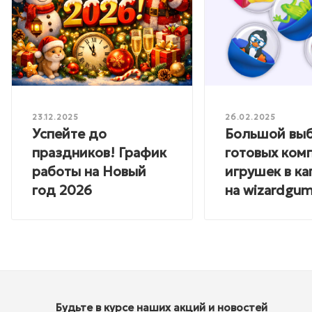
23.12.2025
26.02.2025
Успейте до
Большой вы
праздников! График
готовых ком
работы на Новый
игрушек в ка
год 2026
на wizardgum
Будьте в курсе наших акций и новостей