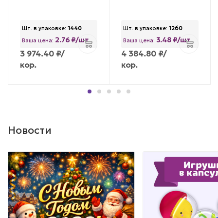
Шт. в упаковке:
1440
Шт. в упаковке:
1260
2.76 ₽/шт
3.48 ₽/шт
Ваша цена:
Ваша цена:
3 974.40
₽
/
4 384.80
₽
/
кор.
кор.
Новости