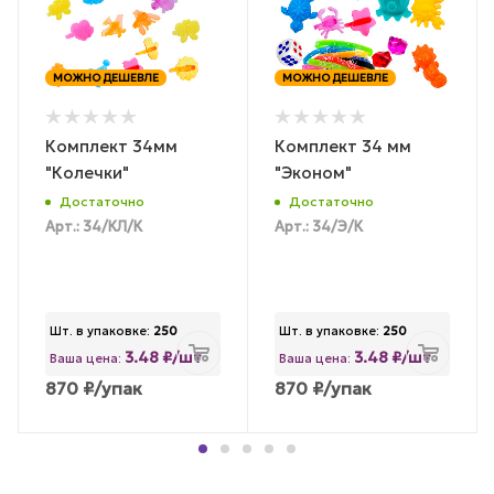
МОЖНО ДЕШЕВЛЕ
МОЖНО ДЕШЕВЛЕ
Комплект 34мм
Комплект 34 мм
"Колечки"
"Эконом"
Достаточно
Достаточно
Арт.: 34/КЛ/К
Арт.: 34/Э/К
Шт. в упаковке:
250
Шт. в упаковке:
250
3.48 ₽/шт
3.48 ₽/шт
Ваша цена:
Ваша цена:
870
₽
/упак
870
₽
/упак