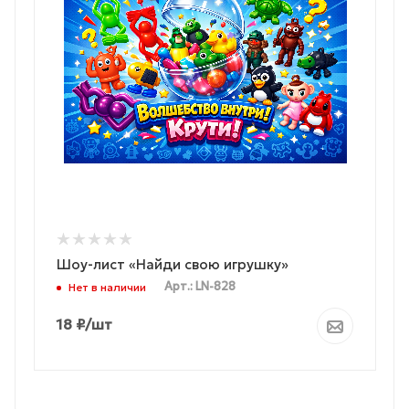
Шоу-лист «Найди свою игрушку»
Арт.: LN-828
Нет в наличии
18
₽
/шт