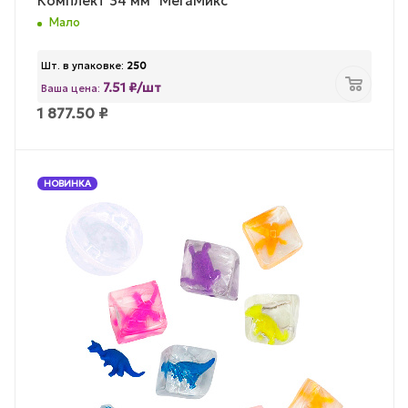
Комплект 34 мм "МегаМикс"
Мало
Шт. в упаковке:
250
7.51 ₽/шт
Ваша цена:
1 877.50
₽
НОВИНКА