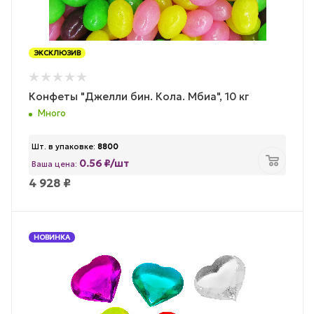
ЭКСКЛЮЗИВ
Конфеты "Джелли бин. Кола. Мбиа", 10 кг
Много
Шт. в упаковке:
8800
0.56 ₽/шт
Ваша цена:
4 928
₽
НОВИНКА