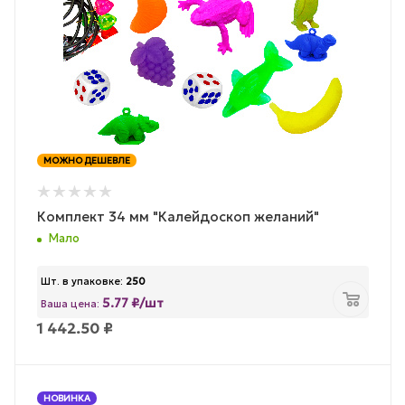
МОЖНО ДЕШЕВЛЕ
Комплект 34 мм "Калейдоскоп желаний"
Мало
Шт. в упаковке:
250
5.77 ₽/шт
Ваша цена:
1 442.50
₽
НОВИНКА