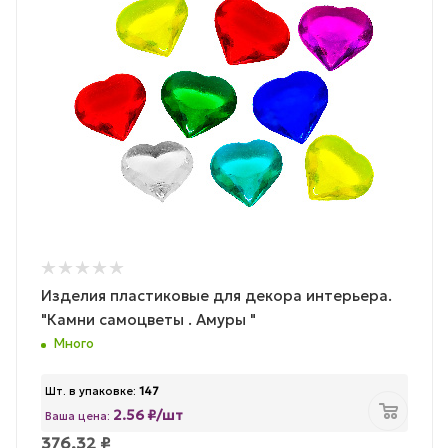
Изделия пластиковые для декора интерьера.
"Камни самоцветы . Амуры "
Много
Шт. в упаковке:
147
2.56 ₽/шт
Ваша цена:
376.32
₽