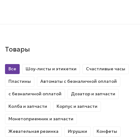
Товары
Все
Шоу-листы и этикетки
Счастливые часы
Пластины
Автоматы с безналичной оплатой
с безналичной оплатой
Дозатор и запчасти
Колба и запчасти
Корпус и запчасти
Монетоприемник и запчасти
Жевательная резинка
Игрушки
Конфеты