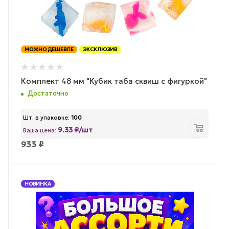
МОЖНО ДЕШЕВЛЕ
ЭКСКЛЮЗИВ
Комплект 48 мм "Кубик таба сквиш с фигуркой"
Достаточно
Шт. в упаковке:
100
9.33 ₽/шт
Ваша цена:
933
₽
НОВИНКА