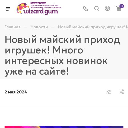
0
—
—
Главная
Новости
Новый майский приход игрушек! М
Новый майский приход
игрушек! Много
интересных новинок
уже на сайте!
2 мая 2024