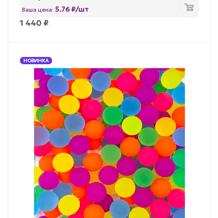
5.76 ₽/шт
Ваша цена:
1 440
₽
НОВИНКА