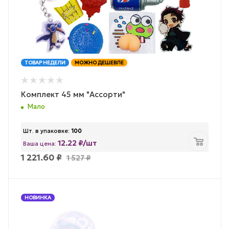
ТОВАР НЕДЕЛИ
МОЖНО ДЕШЕВЛЕ
Комплект 45 мм "Ассорти"
Мало
Шт. в упаковке:
100
12.22 ₽/шт
Ваша цена:
1 221.60
₽
1 527
₽
НОВИНКА