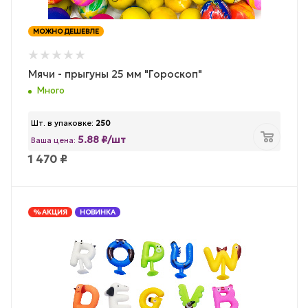
МОЖНО ДЕШЕВЛЕ
Мячи - прыгуны 25 мм "Гороскоп"
Много
Шт. в упаковке:
250
5.88 ₽/шт
Ваша цена:
1 470
₽
% АКЦИЯ
НОВИНКА