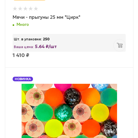
Мячи - прыгуны 25 мм "Цирк"
Много
Шт. в упаковке:
250
5.64 ₽/шт
Ваша цена:
1 410
₽
НОВИНКА