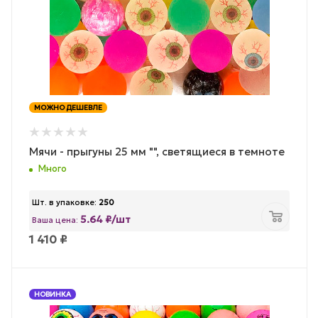
МОЖНО ДЕШЕВЛЕ
Мячи - прыгуны 25 мм "", светящиеся в темноте
Много
Шт. в упаковке:
250
5.64 ₽/шт
Ваша цена:
1 410
₽
НОВИНКА