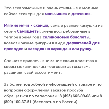
Это всевозможные и очень стильные и модные
сейчас стикеры для
мальчишек
и
девчонок
!
Мягкие мячи - сквиши
,
самые разные камушки из
серии
Самоцветы
,
очень востребованные в
теплое время года
силиконовые браслеты
,
всевозможные фигурки в виде
держателей для
проводов
и
насадок на карандаш или ручку
.
Спешите привлечь внимание своих клиентов к
своим механическим торговым автоматам,
расширяя свой ассортимент.
За более подробной информацией о товаре и по
вопросам оформления заказов просьба
8 (495) 662-99-08
8
обращаться по телефонам:
или
(800) 100-37-51
(бесплатно по России).