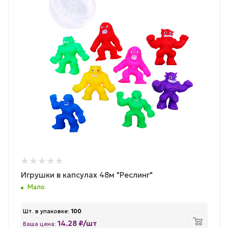
Игрушки в капсулах 48м "Реслинг"
Мало
Шт. в упаковке:
100
14.28 ₽/шт
Ваша цена: