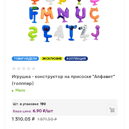
ТОВАР НЕДЕЛИ
ЭКСКЛЮЗИВ
КОЛЛЕКЦИЯ
Игрушка - конструктор на присоске "Алфавит"
(топппер)
Мало
Шт. в упаковке:
190
6.90 ₽/шт
Ваша цена:
1 310.05
₽
1 871.50
₽