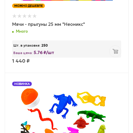
МОЖНО ДЕШЕВЛЕ
Мячи - прыгуны 25 мм "Неоникс"
Много
Шт. в упаковке:
250
5.76 ₽/шт
Ваша цена:
1 440
₽
НОВИНКА