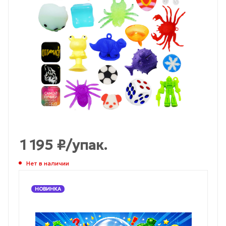
1 195
₽
/упак.
Нет в наличии
НОВИНКА