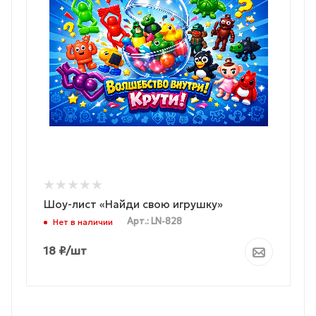
Шоу-лист «Найди свою игрушку»
Арт.: LN-828
Нет в наличии
18
₽
/шт