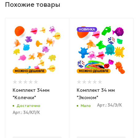
Похожие товары
НОВИНКА
МОЖНО ДЕШЕВЛЕ
МОЖНО ДЕШЕВЛЕ
Комплект 34мм
Комплект 34 мм
"Колечки"
"Эконом"
Арт.: 34/Э/К
Достаточно
Мало
Арт.: 34/КЛ/К