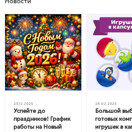
Новости
23.12.2025
26.02.2025
Успейте до
Большой вы
праздников! График
готовых ком
работы на Новый
игрушек в ка