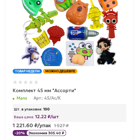
ТОВАР НЕДЕЛИ
МОЖНО ДЕШЕВЛЕ
Комплект 45 мм "Ассорти"
Мало
Арт.: 45/Ас/К
Шт. в упаковке:
100
12.22 ₽/шт
Ваша цена:
1 221.60
₽
/упак
1 527
₽
-
20
%
Экономия
305.40
₽