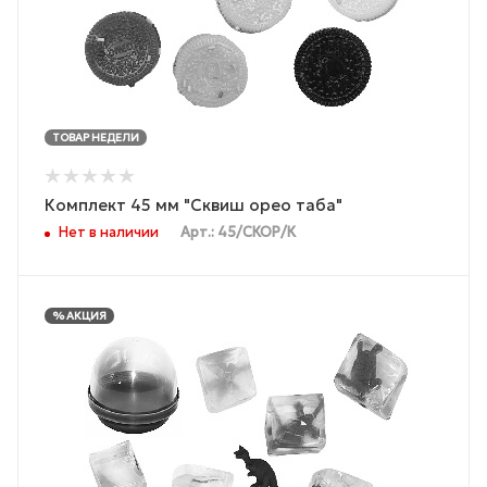
ТОВАР НЕДЕЛИ
Комплект 45 мм "Сквиш орео таба"
Нет в наличии
Арт.: 45/СКОР/К
% АКЦИЯ