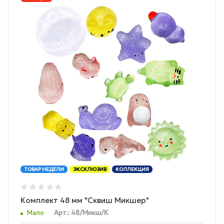
ТОВАР НЕДЕЛИ
ЭКСКЛЮЗИВ
КОЛЛЕКЦИЯ
Комплект 48 мм "Сквиш Микшер"
Мало
Арт.: 48/Микш/К