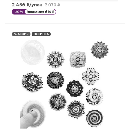
2 456
₽
/упак
3 070
₽
-
20
%
Экономия
614
₽
% АКЦИЯ
НОВИНКА