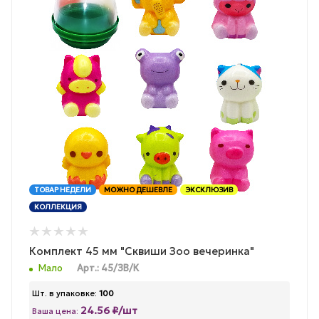
ТОВАР НЕДЕЛИ
МОЖНО ДЕШЕВЛЕ
ЭКСКЛЮЗИВ
КОЛЛЕКЦИЯ
Комплект 45 мм "Сквиши Зоо вечеринка"
Мало
Арт.: 45/ЗВ/К
Шт. в упаковке:
100
24.56 ₽/шт
Ваша цена: