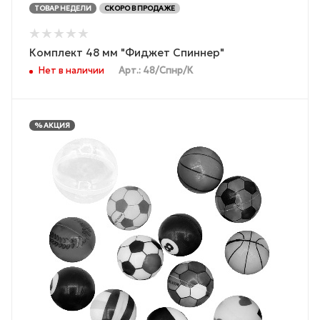
ТОВАР НЕДЕЛИ
СКОРО В ПРОДАЖЕ
Комплект 48 мм "Фиджет Спиннер"
Нет в наличии
Арт.: 48/Спнр/К
% АКЦИЯ