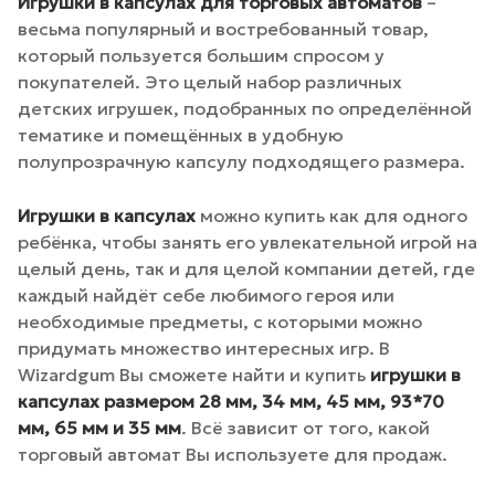
Игрушки в капсулах для торговых автоматов
–
весьма популярный и востребованный товар,
который пользуется большим спросом у
покупателей. Это целый набор различных
детских игрушек, подобранных по определённой
тематике и помещённых в удобную
полупрозрачную капсулу подходящего размера.
Игрушки в капсулах
можно купить как для одного
ребёнка, чтобы занять его увлекательной игрой на
целый день, так и для целой компании детей, где
каждый найдёт себе любимого героя или
необходимые предметы, с которыми можно
придумать множество интересных игр. В
Wizardgum Вы сможете найти и купить
игрушки в
капсулах размером 28 мм, 34 мм, 45 мм, 93*70
мм, 65 мм и 35 мм
. Всё зависит от того, какой
торговый автомат Вы используете для продаж.