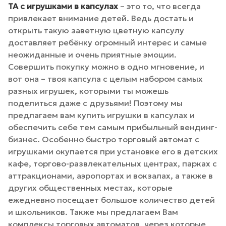
ТА с игрушками в капсулах
– это то, что всегда
привлекает внимание детей. Ведь достать и
открыть такую заветную цветную капсулу
доставляет ребёнку огромный интерес и самые
неожиданные и очень приятные эмоции.
Совершить покупку можно в одно мгновение, и
вот она – твоя капсула с целым набором самых
разных игрушек, которыми ты можешь
поделиться даже с друзьями! Поэтому мы
предлагаем вам купить игрушки в капсулах и
обеспечить себе тем самым прибыльный вендинг-
бизнес. Особенно быстро торговый автомат с
игрушками окупается при установке его в детских
кафе, торгово-развлекательных центрах, парках с
аттракционами, аэропортах и вокзалах, а также в
других общественных местах, которые
ежедневно посещает большое количество детей
и школьников. Также мы предлагаем Вам
комплексы торговых автоматов, через которые