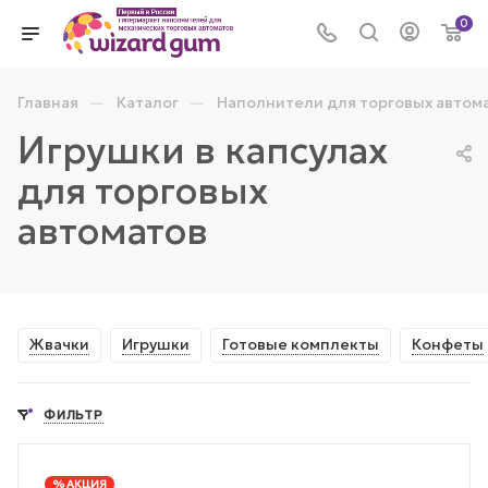
0
—
—
Главная
Каталог
Наполнители для торговых автом
Игрушки в капсулах
для торговых
автоматов
Жвачки
Игрушки
Готовые комплекты
Конфеты
ФИЛЬТР
% АКЦИЯ