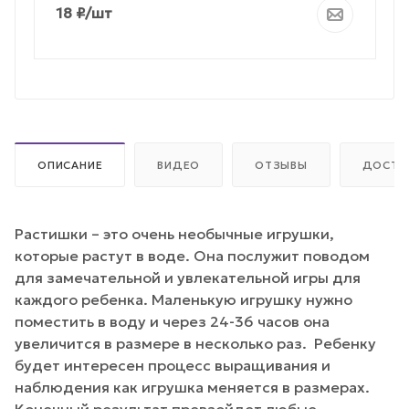
18
₽
/шт
ОПИСАНИЕ
ВИДЕО
ОТЗЫВЫ
ДОСТА
Растишки – это очень необычные игрушки,
которые растут в воде. Она послужит поводом
для замечательной и увлекательной игры для
каждого ребенка. Маленькую игрушку нужно
поместить в воду и через 24-36 часов она
увеличится в размере в несколько раз. Ребенку
будет интересен процесс выращивания и
наблюдения как игрушка меняется в размерах.
Конечный результат превзойдет любые