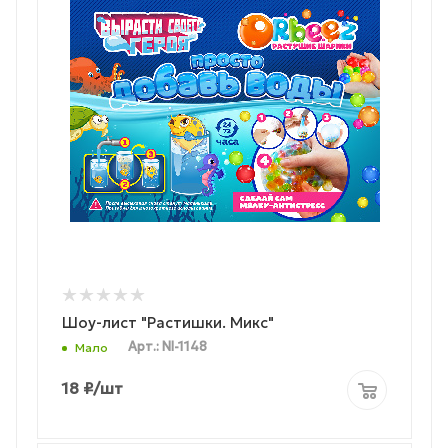
Шоу-лист "Растишки. Микс"
Арт.: NI-1148
Мало
18
₽
/шт