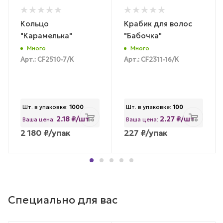
Кольцо
Крабик для волос
"Карамелька"
"Бабочка"
Много
Много
Арт.: CF2510-7/К
Арт.: CF2311-16/К
Шт. в упаковке:
1000
Шт. в упаковке:
100
2.18 ₽/шт
2.27 ₽/шт
Ваша цена:
Ваша цена:
2 180
₽
/упак
227
₽
/упак
Специально для вас