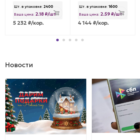
Шт. в упаковке:
2400
Шт. в упаковке:
1600
2.18 ₽/шт
2.59 ₽/шт
Ваша цена:
Ваша цена:
5 232
₽
/кор.
4 144
₽
/кор.
Новости