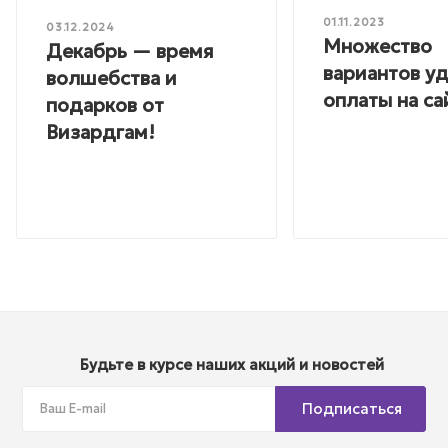
01.11.2023
03.12.2024
Множество
Декабрь — время
вариантов у
волшебства и
оплаты на са
подарков от
Визардгам!
Будьте в курсе наших акций и новостей
Подписаться