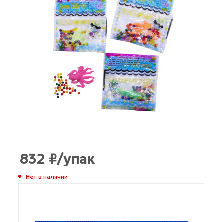
832
₽
/упак
Нет в наличии