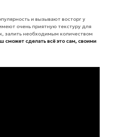
пулярность и вызывают восторг у
 имеют очень приятную текстуру для
ик, залить необходимым количеством
 сможет сделать всё это сам, своими