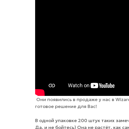
Они появились в продаже у нас в Wiza
готовое решение для Вас!
В одной упаковке 200 штук таких заме
Да, и не бойтесь) Она не растёт, как с