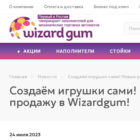
О компании
Оплата и доставка
Бизнес под ключ
АКЦИИ
НАПОЛНИТЕЛИ
СТОЙКИ
—
—
Главная
Новости
Создаём игрушки сами! Новые р
Создаём игрушки сами!
продажу в Wizardgum!
24 июля 2023