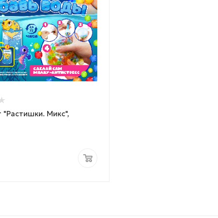
 "Растишки. Микс",