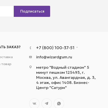
Подписаться
АТЬ ЗАКАЗ?
+7 (800) 100-37-51
info@wizardgum.ru
оставка
а товар
метро "Водный стадион" 5
минут пешком 125493, г.
Москва, ул. Авангардная, д. 3,
4 этаж, офис 1408. Бизнес-
Центр "Сатурн"