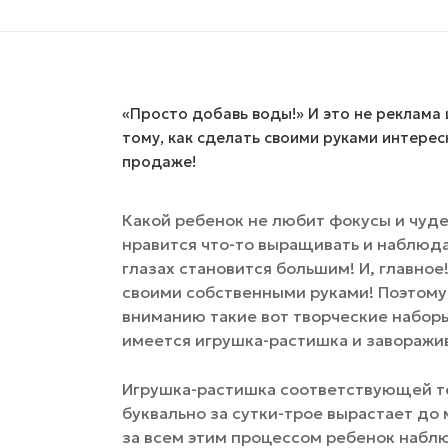
«Просто добавь воды!» И это не реклама 
тому, как сделать своими руками интере
продаже!
Какой ребенок не любит фокусы и чудес
нравится что-то выращивать и наблюдат
глазах становится большим! И, главное
своими собственными руками! Поэтому
вниманию такие вот творческие наборы
имеется игрушка-растишка и завора
Игрушка-растишка соответствующей т
буквально за сутки-трое вырастает до
за всем этим процессом ребенок наблю