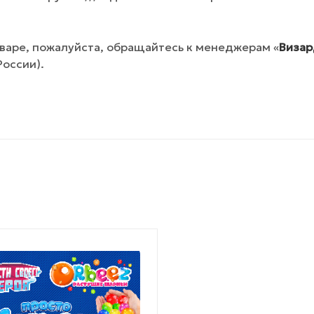
варе, пожалуйста, обращайтесь к менеджерам «
Визар
России).