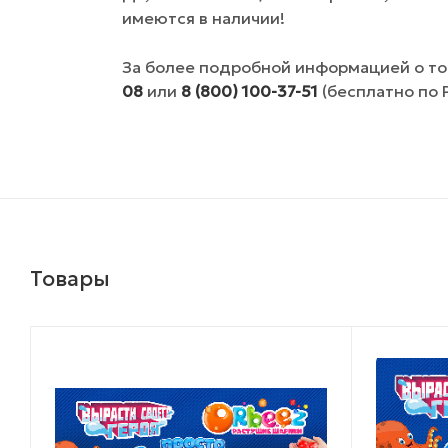
имеются в наличии!
За более подробной информацией о то
08
или
8 (800) 100-37-51
(бесплатно по 
Товары