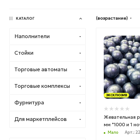
(возрастание)
КАТАЛОГ
Наполнители
Стойки
Торговые автоматы
Торговые комплексы
ЭКСКЛЮЗИВ
Фурнитура
Жевательная р
Для маркетплейсов
мм "1000 и 1 но
Мало
Арт.: 2