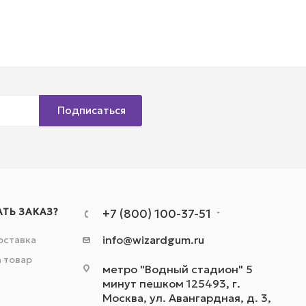
Подписаться
АТЬ ЗАКАЗ?
+7 (800) 100-37-51
info@wizardgum.ru
оставка
а товар
метро "Водный стадион" 5
минут пешком 125493, г.
Москва, ул. Авангардная, д. 3,