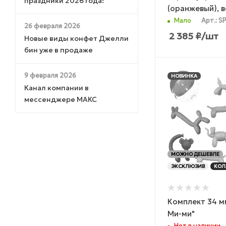
праздники 2026 года!
(оранжевый), в
Мало
Арт.: S
26 февраля 2026
2 385
₽
/шт
Новые виды конфет Джелли
бин уже в продаже
9 февраля 2026
НОВИНКА
Канал компании в
мессенджере МАКС
МОЖНО ДЕШЕВЛЕ
ЭКСКЛЮЗИВ
КОЛ
Комплект 34 м
Ми-ми"