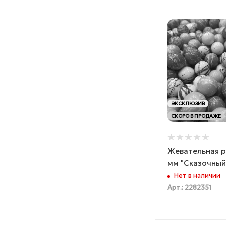
ЭКСКЛЮЗИВ
СКОРО В ПРОДАЖЕ
Жевательная р
мм "Сказочный
Нет в наличии
Арт.: 2282351