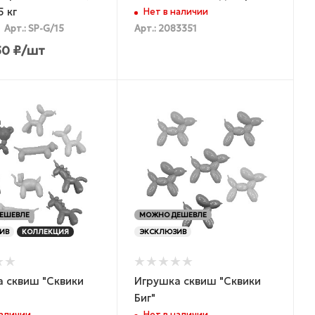
5 кг
Нет в наличии
Арт.: SP-G/15
Арт.: 2083351
50
₽
/шт
ЕШЕВЛЕ
МОЖНО ДЕШЕВЛЕ
ИВ
КОЛЛЕКЦИЯ
ЭКСКЛЮЗИВ
 сквиш "Сквики
Игрушка сквиш "Сквики
Биг"