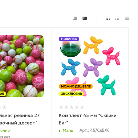
НОВИНКА
МОЖНО ДЕШЕВЛЕ
ИВ
ЭКСКЛЮЗИВ
ьная резинка 27
Комплект 45 мм "Сквики
зочный десерт"
Биг"
очно
Мало
Арт.: 45/СкБ/К