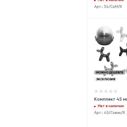
Нет в наличии
Арт.: 34/СкМ/К
МОЖНО ДЕШЕВЛЕ
ЭКСКЛЮЗИВ
Комплект 45 м
Нет в наличии
Арт.: 45/Сквик/К