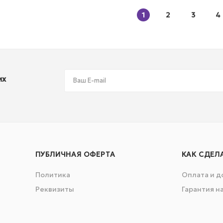
1
2
3
4
их
ПУБЛИЧНАЯ ОФЕРТА
КАК СДЕЛ
Политика
Оплата и д
Реквизиты
Гарантия н