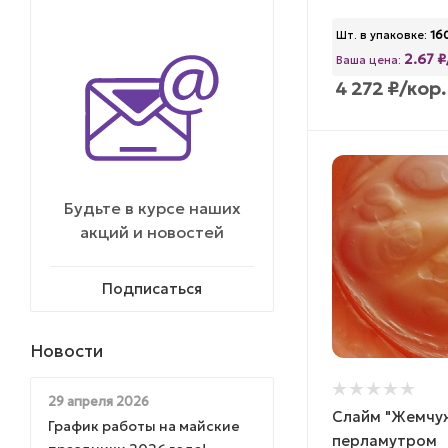
Шт. в упаковке:
16
2.67 
Ваша цена:
4 272
₽
/кор.
Будьте в курсе наших
акций и новостей
Подписаться
Новости
29 апреля 2026
Слайм "Жемчуж
График работы на майские
перламутром