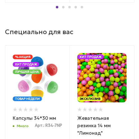
Специально для вас
% АКЦИЯ
ХИТ ПРОДАЖ
ХИТ ПРОДАЖ
ЛУЧШАЯ ЦЕНА
ТОВАР НЕДЕЛИ
ЭКСКЛЮЗИВ
Капсулы 34*30 мм
Жевательная
резинка 14 мм
Арт.: R34-7NP
Много
"Лимонад"