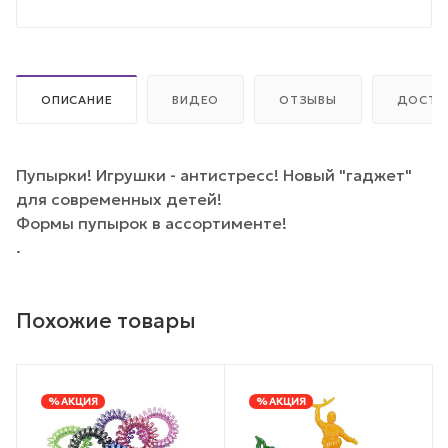
ОПИСАНИЕ
ВИДЕО
ОТЗЫВЫ
ДОСТА
Пупырки! Игрушки - антистресс! Новый "гаджет"
для современных детей!
Формы пупырок в ассортименте!
.
Похожие товары
% АКЦИЯ
% АКЦИЯ