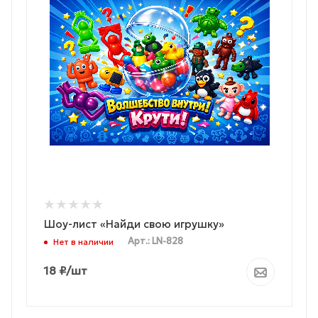
Шоу-лист «Найди свою игрушку»
Арт.: LN-828
Нет в наличии
18
₽
/шт