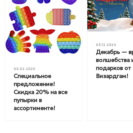
03.12.2024
Декабрь — в
волшебства 
подарков от
05.02.2025
Специальное
Визардгам!
предложение!
Скидка 20% на все
пупырки в
ассортименте!