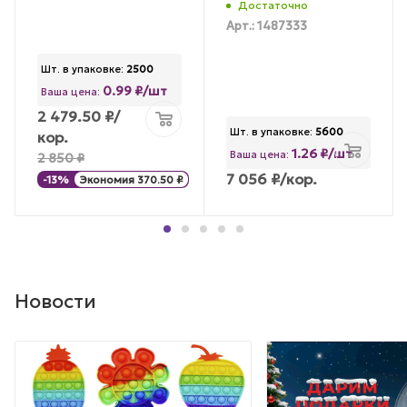
Достаточно
Арт.: 1487333
Шт. в упаковке:
2500
0.99 ₽/шт
Ваша цена:
2 479.50
₽
/
Шт. в упаковке:
5600
кор.
1.26 ₽/шт
Ваша цена:
2 850
₽
7 056
₽
/кор.
-
13
%
Экономия
370.50
₽
Новости