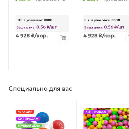
Шт. в упаковке:
8800
Шт. в упаковке:
8800
0.56 ₽/шт
0.56 ₽/шт
Ваша цена:
Ваша цена:
4 928
₽
/кор.
4 928
₽
/кор.
Специально для вас
% АКЦИЯ
ХИТ ПРОДАЖ
ХИТ ПРОДАЖ
ЛУЧШАЯ ЦЕНА