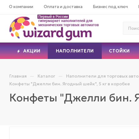
О компании
Оплата и доставка
Бизнес под ключ
АКЦИИ
НАПОЛНИТЕЛИ
СТОЙКИ
—
—
Главная
Каталог
Наполнители для торговых авт
Конфеты "Джелли бин. Ягодный шейк", 5 кг в коробке
Конфеты "Джелли бин. Я