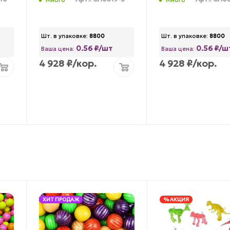
Шт. в упаковке:
8800
Шт. в упаковке:
8800
0.56 ₽/шт
0.56 ₽/ш
Ваша цена:
Ваша цена:
4 928
₽
/кор.
4 928
₽
/кор.
ХИТ ПРОДАЖ
% АКЦИЯ