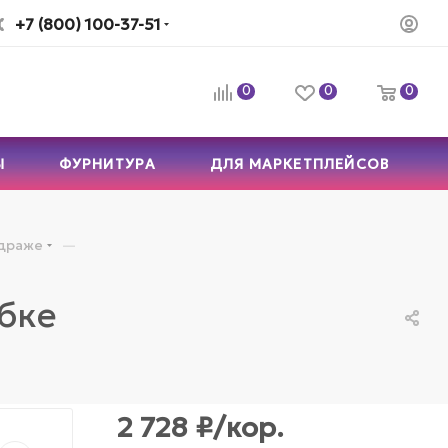
+7 (800) 100-37-51
0
0
0
Ы
ФУРНИТУРА
ДЛЯ МАРКЕТПЛЕЙСОВ
—
драже
обке
2 728
₽
/кор.