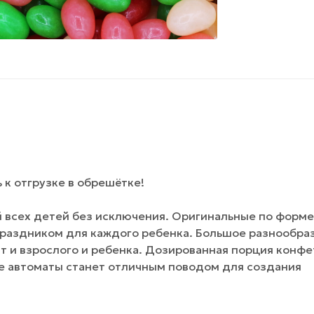
к отгрузке в обрешётке!
 всех детей без исключения. Оригинальные по форме
праздником для каждого ребенка. Большое разнообра
т и взрослого и ребенка. Дозированная порция конфе
ие автоматы станет отличным поводом для создания