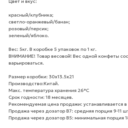
Цвет и вкус:
красный/клубника;
светло-оранжевый/банан;
розовый/персик;
зеленый/яблоко.
Вес: 5кг. В коробке 5 упаковок по 1 кг.
ВНИМАНИЕ! Товар весовой! Вес одной конфеты соста
варьироваться.
Размер коробки: 30х13.5х21
Производство:Китай.
Макс. температура хранения 26°C
Срок годности: 18 месяцев.
Рекомендуемая цена продажи: устанавливается в 
Продажа через дозатор B7: средняя порция 9-11 ш
Продажа через дозатор B5: минимальная порция 1