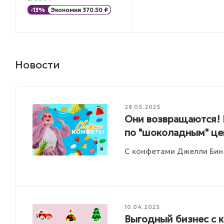
-
13
%
Экономия
370.50
₽
Новости
28.05.2025
Они возвращаются! 
по "шоколадным" це
С конфетами Джелли Бин 
10.04.2025
Выгодный бизнес с 