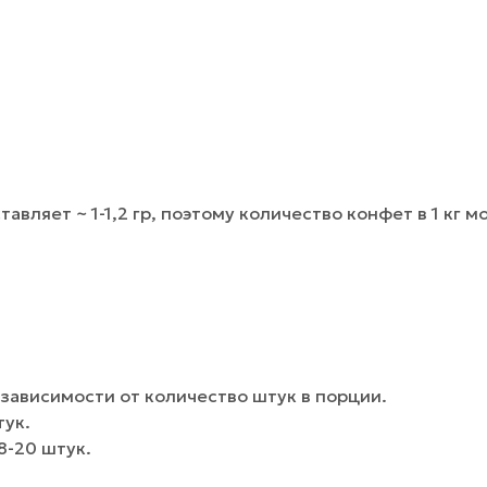
вляет ~ 1-1,2 гр, поэтому количество конфет в 1 кг м
зависимости от количество штук в порции.
тук.
8-20 штук.