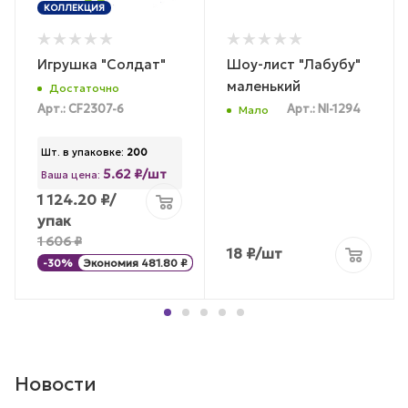
КОЛЛЕКЦИЯ
Игрушка "Солдат"
Шоу-лист "Лабубу"
маленький
Достаточно
Арт.: CF2307-6
Арт.: NI-1294
Мало
Шт. в упаковке:
200
5.62 ₽/шт
Ваша цена:
1 124.20
₽
/
упак
1 606
₽
18
₽
/шт
-
30
%
Экономия
481.80
₽
Новости