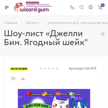
0
—
—
Главная
Каталог
Наполнители для торговых автом
Шоу-лист «Джелли
Бин. Ягодный шейк"
Артикул:
LN-975
ЭКСКЛЮЗИВ