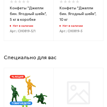
Конфеты "Джелли
Конфеты "Джелли
бин. Ягодный шейк",
бин. Ягодный шейк",
5 кг в коробке
10 кг
Нет в наличии
Нет в наличии
Арт.: CH0819-5/1
Арт.: CH0819-5
Специально для вас
% АКЦИЯ
ТОВАР НЕДЕЛИ