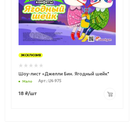
ЭКСКЛЮЗИВ
Шоу-лист «Джелли Бин. Ягодный шейк"
Арт.: LN-975
Мало
18
₽
/шт