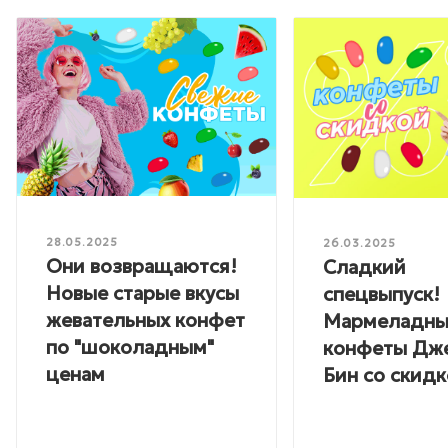
28.05.2025
26.03.2025
Они возвращаются!
Сладкий
Новые старые вкусы
спецвыпуск!
жевательных конфет
Мармеладны
по "шоколадным"
конфеты Дж
ценам
Бин со скидк