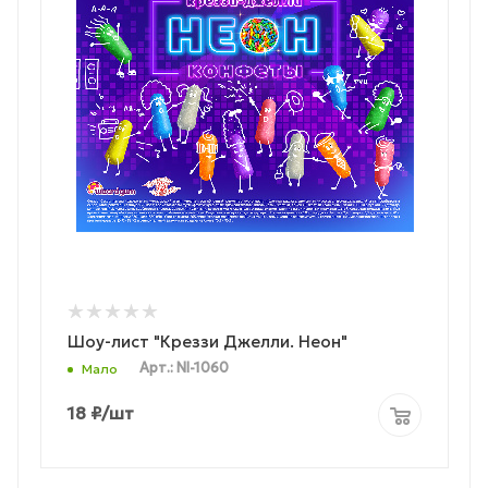
Шоу-лист "Креззи Джелли. Неон"
Арт.: NI-1060
Мало
18
₽
/шт