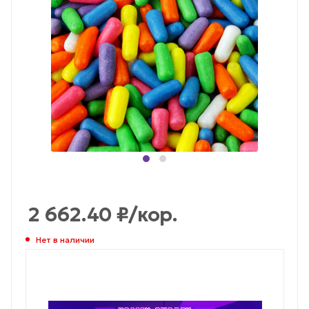
2 662.40
₽
/кор.
Нет в наличии