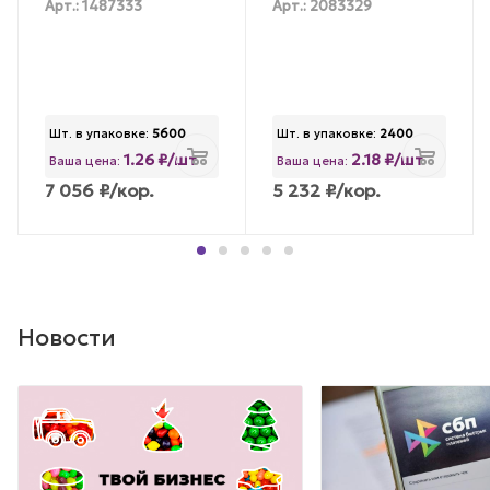
Арт.: 1487333
Арт.: 2083329
Шт. в упаковке:
5600
Шт. в упаковке:
2400
1.26 ₽/шт
2.18 ₽/шт
Ваша цена:
Ваша цена:
7 056
₽
/кор.
5 232
₽
/кор.
Новости