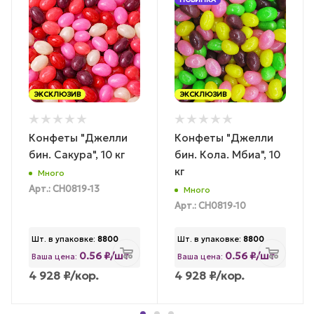
ЭКСКЛЮЗИВ
ЭКСКЛЮЗИВ
Конфеты "Джелли
Конфеты "Джелли
бин. Сакура", 10 кг
бин. Кола. Мбиа", 10
кг
Много
Арт.: CH0819-13
Много
Арт.: CH0819-10
Шт. в упаковке:
8800
Шт. в упаковке:
8800
0.56 ₽/шт
0.56 ₽/шт
Ваша цена:
Ваша цена:
4 928
₽
/кор.
4 928
₽
/кор.