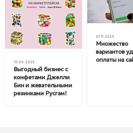
01.11.2023
Множество
вариантов у
оплаты на са
10.04.2025
Выгодный бизнес с
конфетами Джелли
Бин и жевательными
резинками Русгам!