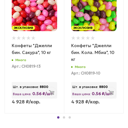
ЭКСКЛЮЗИВ
ЭКСКЛЮЗИВ
Конфеты "Джелли
Конфеты "Джелли
бин. Сакура", 10 кг
бин. Кола. Мбиа", 10
кг
Много
Арт.: CH0819-13
Много
Арт.: CH0819-10
Шт. в упаковке:
8800
Шт. в упаковке:
8800
0.56 ₽/шт
0.56 ₽/шт
Ваша цена:
Ваша цена:
4 928
₽
/кор.
4 928
₽
/кор.