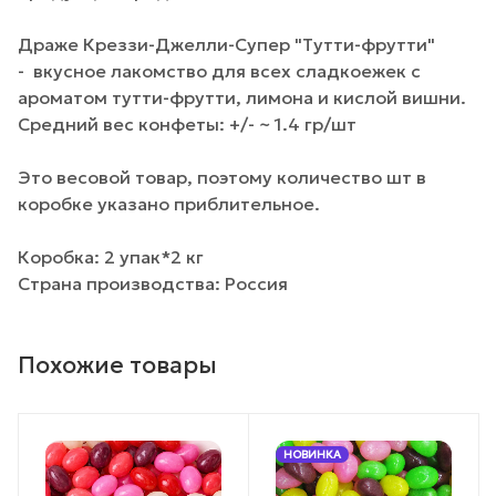
Драже Креззи-Джелли-Супер "Тутти-фрутти"
- вкусное лакомство для всех сладкоежек с
ароматом тутти-фрутти, лимона и кислой вишни.
Средний вес конфеты: +/- ~ 1.4 гр/шт
Это весовой товар, поэтому количество шт в
коробке указано приблительное.
Коробка: 2 упак*2 кг
Страна производства: Россия
Похожие товары
НОВИНКА