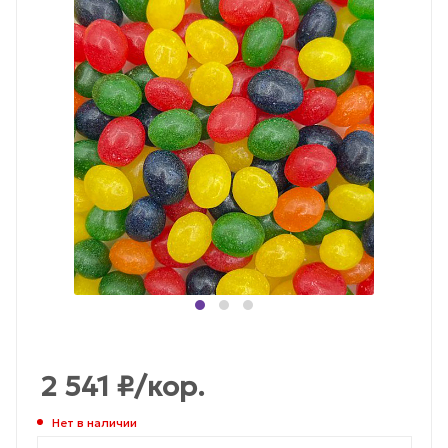
2 541
₽
/кор.
Нет в наличии