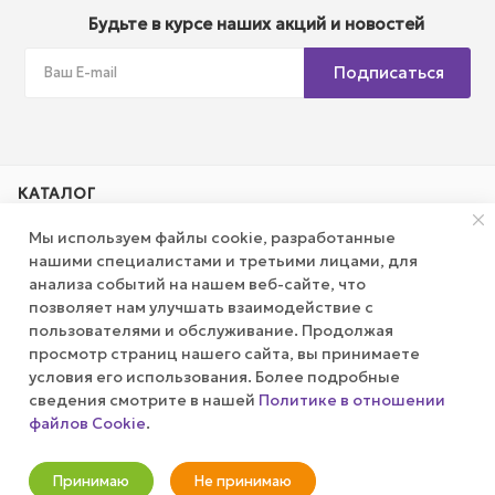
Будьте в курсе наших акций и новостей
Подписаться
КАТАЛОГ
Мы используем файлы cookie, разработанные
АКЦИИ
нашими специалистами и третьими лицами, для
анализа событий на нашем веб-сайте, что
позволяет нам улучшать взаимодействие с
КОМПАНИЯ
пользователями и обслуживание. Продолжая
просмотр страниц нашего сайта, вы принимаете
ПУБЛИЧНАЯ ОФЕРТА
условия его использования. Более подробные
сведения смотрите в нашей
Политике в отношении
файлов Cookie
.
КАК СДЕЛАТЬ ЗАКАЗ?
Оповестить о наличии
Принимаю
Не принимаю