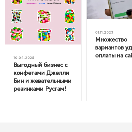
01.11.2023
Множество
вариантов у
оплаты на са
10.04.2025
Выгодный бизнес с
конфетами Джелли
Бин и жевательными
резинками Русгам!