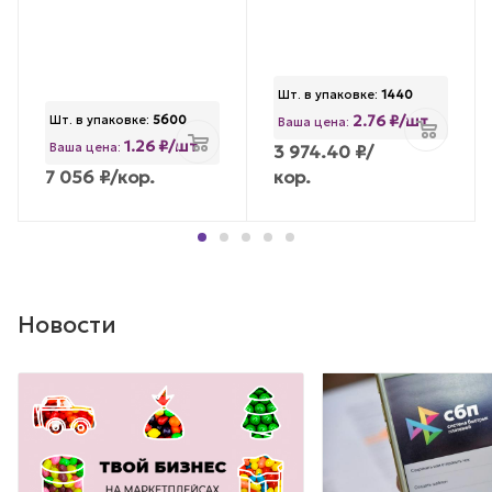
Шт. в упаковке:
1440
2.76 ₽/шт
Шт. в упаковке:
5600
Ваша цена:
1.26 ₽/шт
Ваша цена:
3 974.40
₽
/
7 056
₽
/кор.
кор.
Новости