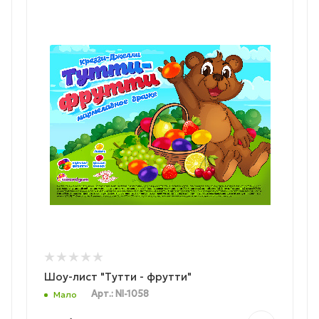
Шоу-лист "Тутти - фрутти"
Арт.: NI-1058
Мало