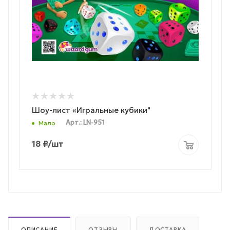
Шоу-лист «Игральные кубики"
Арт.: LN-951
Мало
18
₽
/шт
ОПИСАНИЕ
ОТЗЫВЫ
ДОСТАВКА