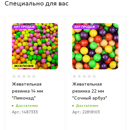
Специально для вас
ХИТ ПРОДАЖ
ХИТ ПРОДАЖ
ЭКСКЛЮЗИВ
Жевательная
Жевательная
резинка 14 мм
резинка 22 мм
"Лимонад"
"Сочный арбуз"
Достаточно
Достаточно
Арт.: 1487333
Арт.: 22818103