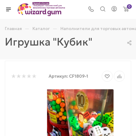
0
—
—
Главная
Каталог
Наполнители для торговых автом
Игрушка "Кубик"
Артикул:
CF1809-1