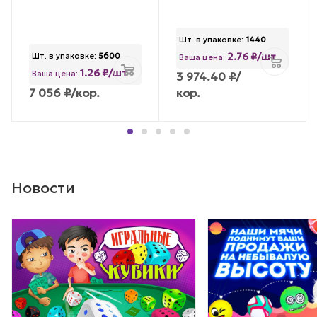
Шт. в упаковке:
1440
2.76 ₽/шт
Шт. в упаковке:
5600
Ваша цена:
1.26 ₽/шт
Ваша цена:
3 974.40
₽
/
7 056
₽
/кор.
кор.
Новости