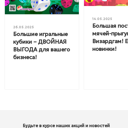
14.05.2025
Большая пос
26.05.2025
мячей-прыгу
Большие игральные
Визардгам! Е
кубики – ДВОЙНАЯ
новинки!
ВЫГОДА для вашего
бизнеса!
Будьте в курсе наших акций и новостей