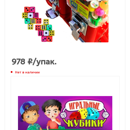
978
₽
/упак.
Нет в наличии