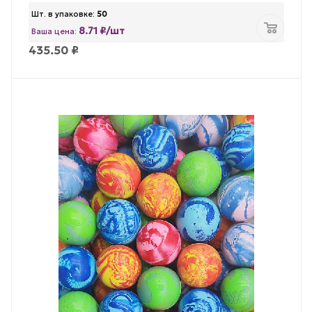
Шт. в упаковке:
50
8.71 ₽/шт
Ваша цена:
435.50
₽