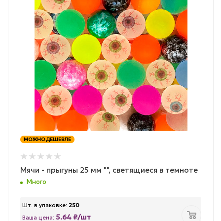
МОЖНО ДЕШЕВЛЕ
Мячи - прыгуны 25 мм "", светящиеся в темноте
Много
Шт. в упаковке:
250
5.64 ₽/шт
Ваша цена: