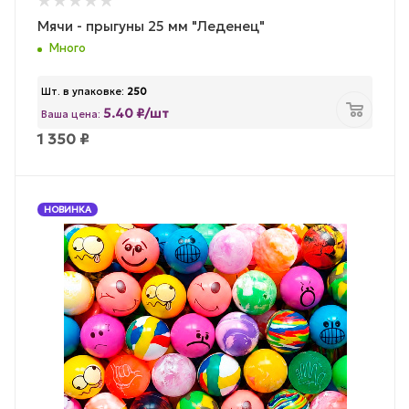
Мячи - прыгуны 25 мм "Леденец"
Много
Шт. в упаковке:
250
5.40 ₽/шт
Ваша цена:
1 350
₽
НОВИНКА