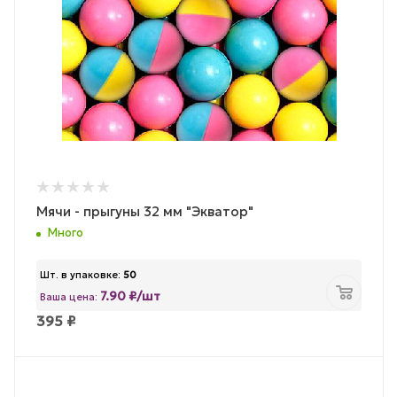
Мячи - прыгуны 32 мм "Экватор"
Много
Шт. в упаковке:
50
7.90 ₽/шт
Ваша цена:
395
₽