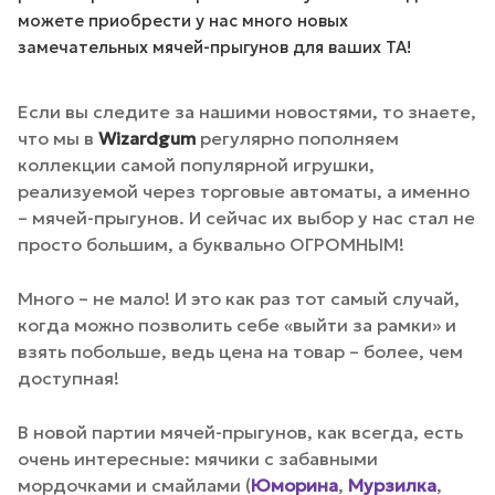
можете приобрести у нас много новых
замечательных мячей-прыгунов для ваших ТА!
Если вы следите за нашими новостями, то знаете,
что мы в
Wizardgum
регулярно пополняем
коллекции самой популярной игрушки,
реализуемой через торговые автоматы, а именно
– мячей-прыгунов. И сейчас их выбор у нас стал не
просто большим, а буквально ОГРОМНЫМ!
Много – не мало! И это как раз тот самый случай,
когда можно позволить себе «выйти за рамки» и
взять побольше, ведь цена на товар – более, чем
доступная!
В новой партии мячей-прыгунов, как всегда, есть
очень интересные: мячики с забавными
мордочками и смайлами (
Юморина
,
Мурзилка
,