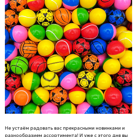
Не устаём радовать вас прекрасными новинками и
разнообразием ассортимента! И уже с этого дня вы