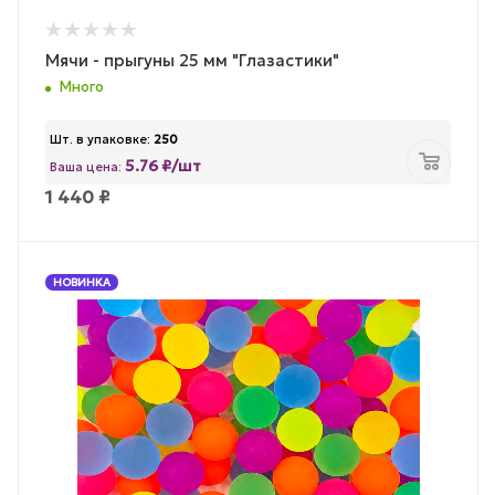
Мячи - прыгуны 25 мм "Глазастики"
Много
Шт. в упаковке:
250
5.76 ₽/шт
Ваша цена:
1 440
₽
НОВИНКА