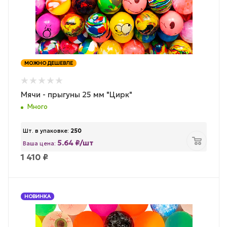
МОЖНО ДЕШЕВЛЕ
Мячи - прыгуны 25 мм "Цирк"
Много
Шт. в упаковке:
250
5.64 ₽/шт
Ваша цена:
1 410
₽
НОВИНКА