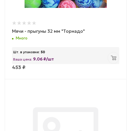
Мячи - прыгуны 32 мм "Торнадо"
Много
Шт. в упаковке:
50
9.06 ₽/шт
Ваша цена:
453
₽