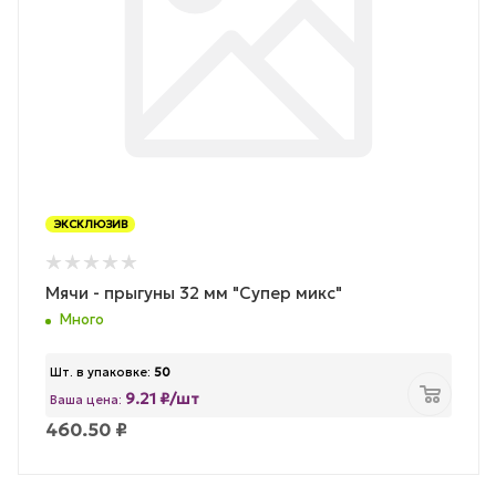
ЭКСКЛЮЗИВ
Мячи - прыгуны 32 мм "Супер микс"
Много
Шт. в упаковке:
50
9.21 ₽/шт
Ваша цена:
460.50
₽