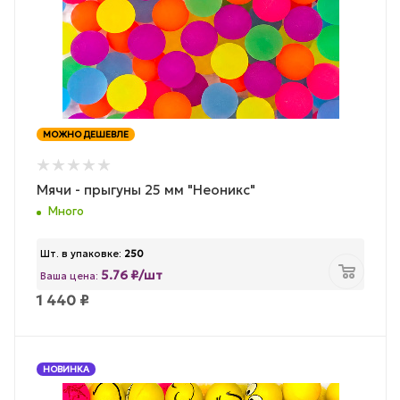
МОЖНО ДЕШЕВЛЕ
Мячи - прыгуны 25 мм "Неоникс"
Много
Шт. в упаковке:
250
5.76 ₽/шт
Ваша цена:
1 440
₽
НОВИНКА