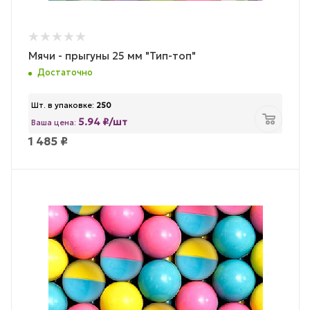
Мячи - прыгуны 25 мм "Тип-топ"
Достаточно
Шт. в упаковке:
250
5.94 ₽/шт
Ваша цена:
1 485
₽