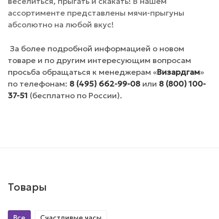
веселиться, прыгать и скакать! В нашем
ассортименте представлены мячи-прыгуны
абсолютно на любой вкус!
За более подробной информацией о новом
товаре и по другим интересующим вопросам
просьба обращаться к менеджерам «
Визардгам
»
по телефонам:
8 (495) 662-99-08
или
8 (800) 100-
37-51
(бесплатно по России).
Товары
Все
Счастливые часы