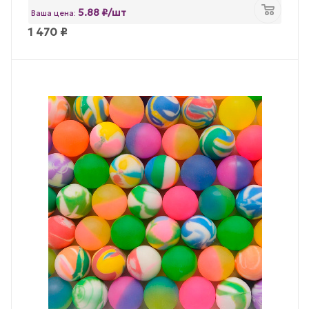
5.88 ₽/шт
Ваша цена:
1 470
₽