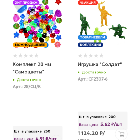
ХИТ ПРОДАЖ
% АКЦИЯ
ТОВАР НЕДЕЛИ
МОЖНО ДЕШЕВЛЕ
КОЛЛЕКЦИЯ
Комплект 28 мм
Игрушка "Солдат"
"Самоцветы"
Достаточно
Арт.: CF2307-6
Достаточно
Арт.: 28/СЦ/К
Шт. в упаковке:
200
5.62 ₽/шт
Ваша цена:
Шт. в упаковке:
250
1 124.20
₽
/
4.91 ₽/шт
Ваша цена: