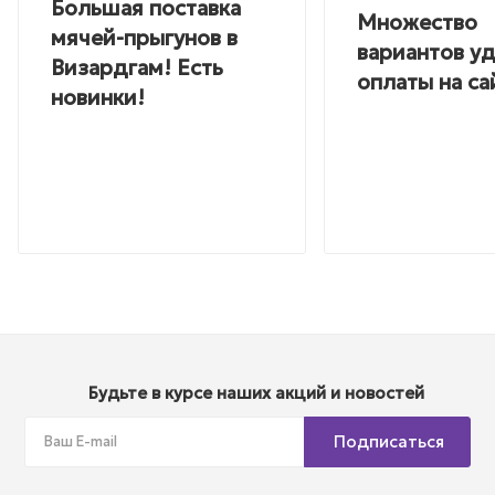
Большая поставка
Множество
мячей-прыгунов в
вариантов у
Визардгам! Есть
оплаты на са
новинки!
Будьте в курсе наших акций и новостей
Подписаться