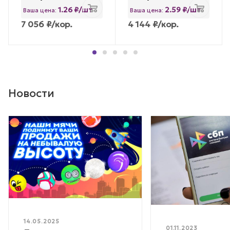
1.26 ₽/шт
2.59 ₽/шт
Ваша цена:
Ваша цена:
7 056
₽
/кор.
4 144
₽
/кор.
Новости
14.05.2025
01.11.2023