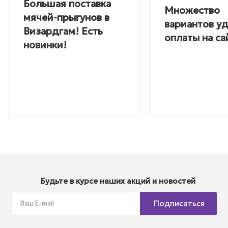
Большая поставка
Множество
мячей-прыгунов в
вариантов у
Визардгам! Есть
оплаты на са
новинки!
Будьте в курсе наших акций и новостей
Подписаться