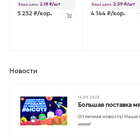
2.18 ₽/шт
2.59 ₽/шт
Ваша цена:
Ваша цена:
5 232
₽
/кор.
4 144
₽
/кор.
Новости
14.05.2025
Большая поставка мя
Отличная новость! Наши 
ними!