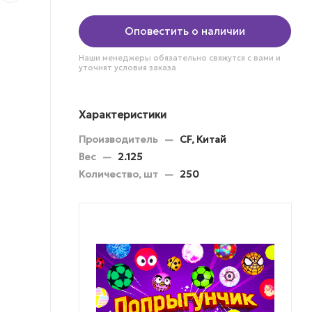
Оповестить о наличии
Наши менеджеры обязательно свяжутся с вами и
уточнят условия заказа
Характеристики
Производитель
—
CF, Китай
Вес
—
2.125
Количество, шт
—
250