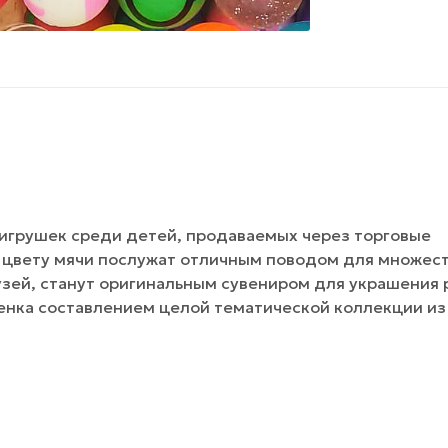
 игрушек среди детей, продаваемых через торговые
о цвету мячи послужат отличным поводом для множес
узей, станут оригинальным сувениром для украшения 
енка составлением целой тематической коллекции из 