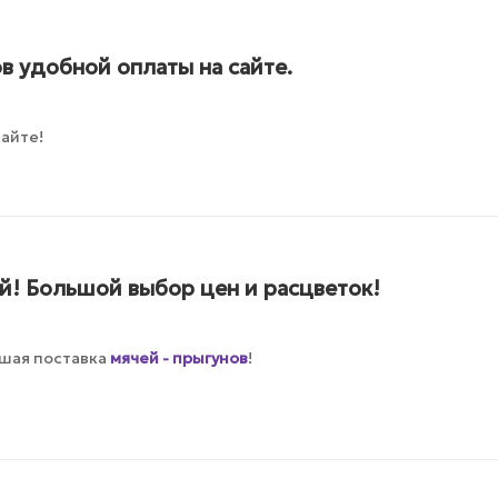
в удобной оплаты на сайте.
айте!
й! Большой выбор цен и расцветок!
шая поставка
мячей - прыгунов
!