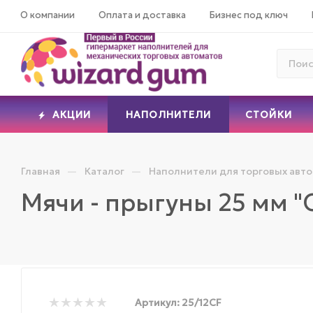
О компании
Оплата и доставка
Бизнес под ключ
АКЦИИ
НАПОЛНИТЕЛИ
СТОЙКИ
—
—
Главная
Каталог
Наполнители для торговых авт
Мячи - прыгуны 25 мм 
Артикул:
25/12CF