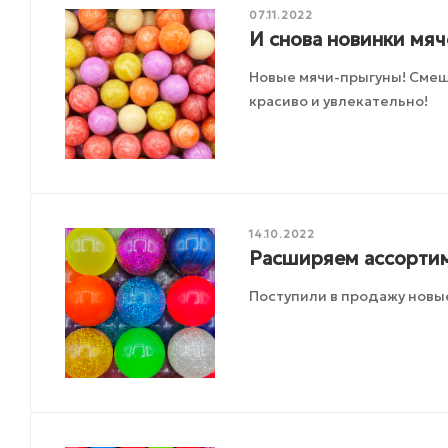
07.11.2022
И снова новинки мяч
Новые мячи-прыгуны! Смеш
красиво и увлекательно!
14.10.2022
Расширяем ассортим
Поступили в продажу новы