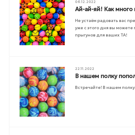
06.12.2022
Ай-ай-яй! Как много 
Не устаём радовать вас пр
уже с этого дня вы можете
прыгунов для ваших ТА!
22.11.2022
В нашем полку попо
Встречайте! В нашем полк