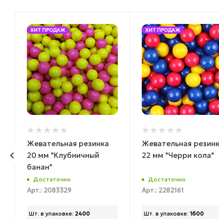
ХИТ ПРОДАЖ
ХИТ ПРОДАЖ
Жевательная резинка
Жевательная резин
20 мм "Клубничный
22 мм "Черри кола"
банан"
Достаточно
Достаточно
Арт.: 2083329
Арт.: 2282161
Шт. в упаковке:
2400
Шт. в упаковке:
1600