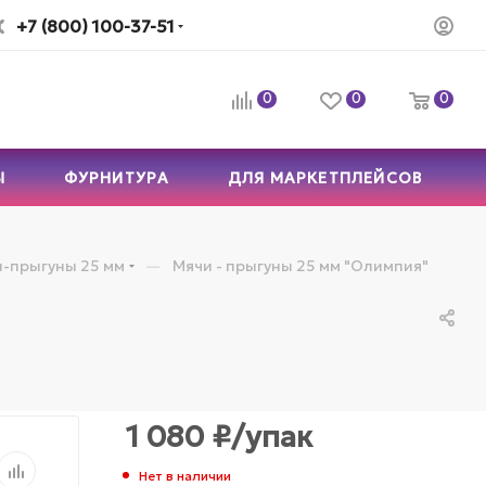
+7 (800) 100-37-51
0
0
0
Ы
ФУРНИТУРА
ДЛЯ МАРКЕТПЛЕЙСОВ
—
-прыгуны 25 мм
Мячи - прыгуны 25 мм "Олимпия"
1 080
₽
/упак
Нет в наличии