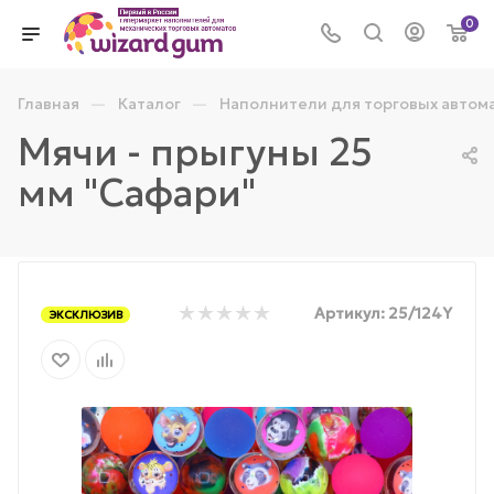
0
—
—
Главная
Каталог
Наполнители для торговых автом
Мячи - прыгуны 25
мм "Сафари"
Артикул:
25/124Y
ЭКСКЛЮЗИВ