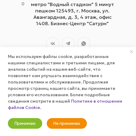
метро "Водный стадион" 5 минут
пешком 125493, г. Москва, ул.
Авангардная, д. 3, 4 этаж, офис
1408. Бизнес-Центр "Сатурн"
Мы используем файлы cookie, разработанные
нашими специалистами и третьими лицами, для
анализа событий на нашем веб-сайте, что
позволяет нам улучшать взаимодействие с
2026 © wizardgum.ru, 2021
пользователями и обслуживание. Продолжая
просмотр страниц нашего сайта, вы принимаете
условия его использования. Более подробные
сведения смотрите в нашей
Политике в отношении
файлов Cookie
.
Оповестить о наличии
Принимаю
Не принимаю
Новости
Корзина
Кабинет
Главная
Избранные
Акции