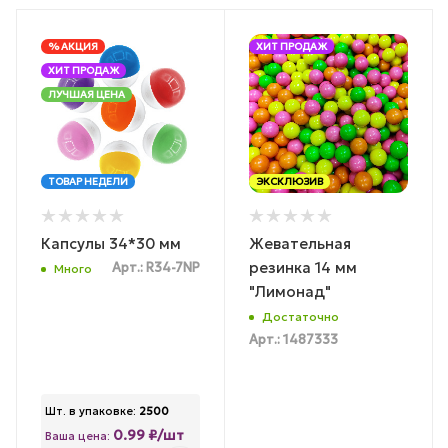
% АКЦИЯ
ХИТ ПРОДАЖ
ХИТ ПРОДАЖ
ЛУЧШАЯ ЦЕНА
ТОВАР НЕДЕЛИ
ЭКСКЛЮЗИВ
Капсулы 34*30 мм
Жевательная
резинка 14 мм
Арт.: R34-7NP
Много
"Лимонад"
Достаточно
Арт.: 1487333
Шт. в упаковке:
2500
0.99 ₽/шт
Ваша цена: