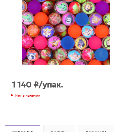
1 140
₽
/упак.
Нет в наличии