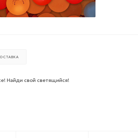
ОСТАВКА
се! Найди свой светящийся!