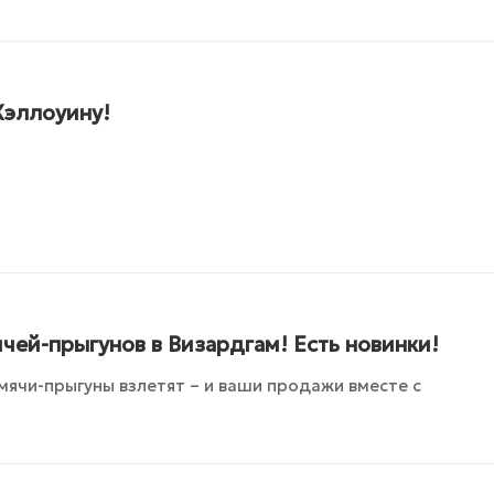
Хэллоуину!
чей-прыгунов в Визардгам! Есть новинки!
мячи-прыгуны взлетят – и ваши продажи вместе с