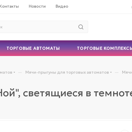
Контакты
Новости
Видео
ТОРГОВЫЕ АВТОМАТЫ
ТОРГОВЫЕ КОМПЛЕКС
—
—
оматов
Мячи-прыгуны для торговых автоматов
Мячи
Ной", светящиеся в темнот