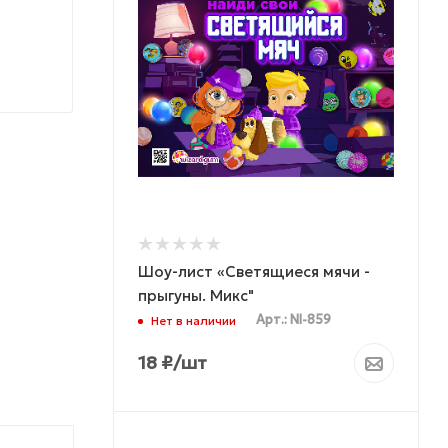
Шоу-лист «Светящиеся мячи -
прыгуны. Микс"
Арт.: NI-859
Нет в наличии
18
₽
/шт