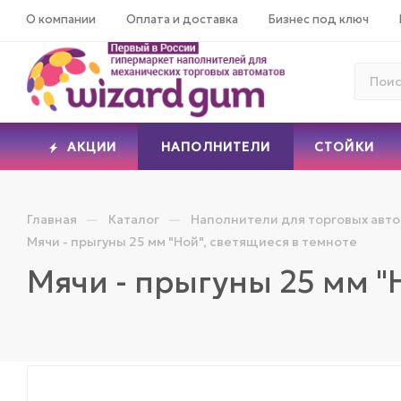
О компании
Оплата и доставка
Бизнес под ключ
АКЦИИ
НАПОЛНИТЕЛИ
СТОЙКИ
—
—
Главная
Каталог
Наполнители для торговых авт
Мячи - прыгуны 25 мм "Ной", светящиеся в темноте
Мячи - прыгуны 25 мм "