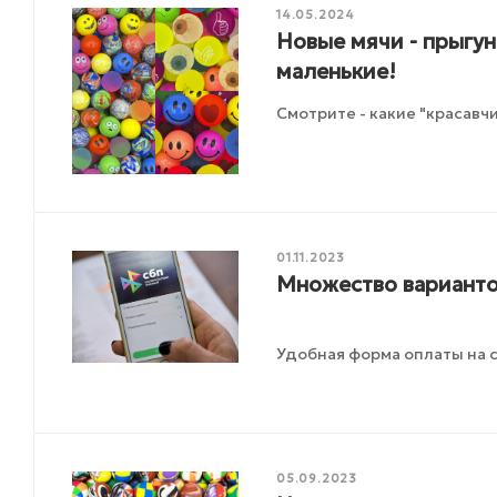
14.05.2024
Новые мячи - прыгу
маленькие!
Смотрите - какие "красавчи
01.11.2023
Множество варианто
Удобная форма оплаты на с
05.09.2023