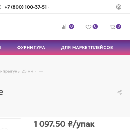
+7 (800) 100-37-51
0
0
0
Ы
ФУРНИТУРА
ДЛЯ МАРКЕТПЛЕЙСОВ
—
-прыгуны 25 мм
е
1 097.50
₽
/упак