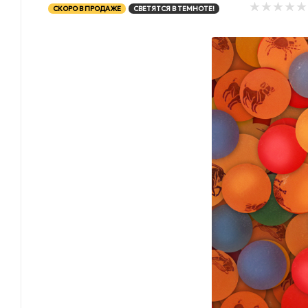
СКОРО В ПРОДАЖЕ
СВЕТЯТСЯ В ТЕМНОТЕ!