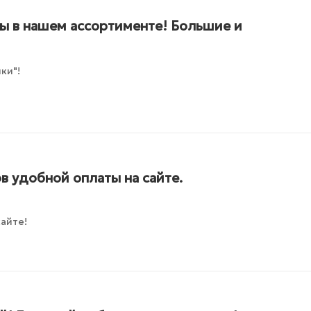
ны в нашем ассортименте! Большие и
ки"!
в удобной оплаты на сайте.
айте!