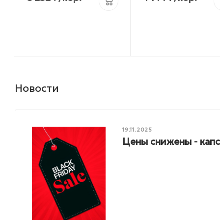
Новости
19.11.2025
Цены снижены - кап