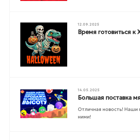
12.09.2025
Время готовиться к 
14.05.2025
Большая поставка мя
Отличная новость! Наши 
ними!