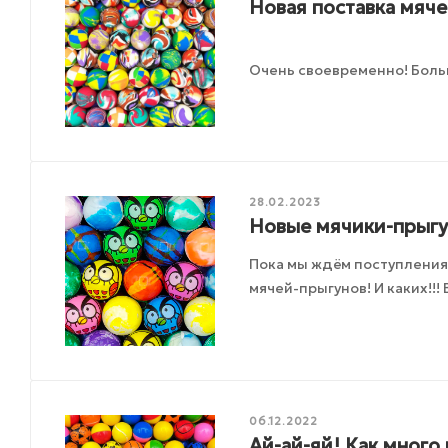
Новая поставка мяче
Очень своевременно! Боль
28.02.2023
Новые мячики-прыгун
Пока мы ждём поступления
мячей-прыгунов! И каких!!!
06.12.2022
Ай-ай-яй! Как много 