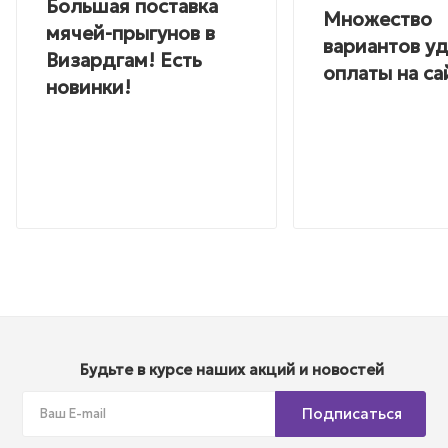
Большая поставка
Множество
мячей-прыгунов в
вариантов у
Визардгам! Есть
оплаты на са
новинки!
Будьте в курсе наших акций и новостей
Подписаться