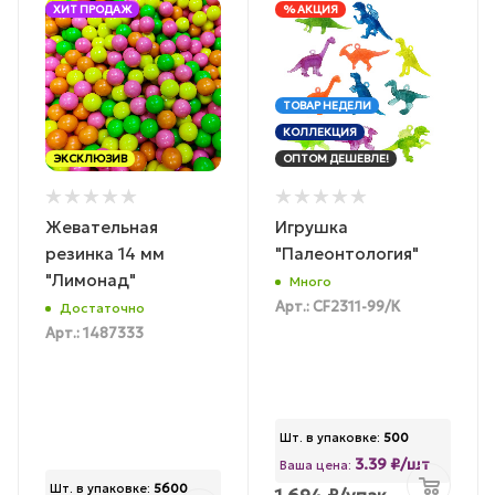
ХИТ ПРОДАЖ
% АКЦИЯ
ТОВАР НЕДЕЛИ
КОЛЛЕКЦИЯ
ЭКСКЛЮЗИВ
ОПТОМ ДЕШЕВЛЕ!
Жевательная
Игрушка
резинка 14 мм
"Палеонтология"
"Лимонад"
Много
Арт.: CF2311-99/К
Достаточно
Арт.: 1487333
Шт. в упаковке:
500
3.39 ₽/шт
Ваша цена:
Шт. в упаковке:
5600