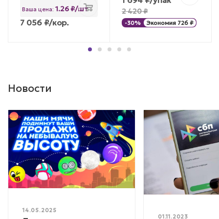
1 694
₽
/упак
1.26 ₽/шт
Ваша цена:
2 420
₽
7 056
₽
/кор.
-
30
%
Экономия
726
₽
Новости
14.05.2025
01.11.2023