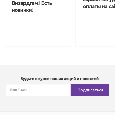
Визардгам! Есть
оплаты на са
новинки!
Будьте в курсе наших акций и новостей
Подписаться