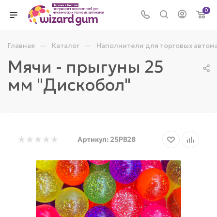
0
—
—
Главная
Каталог
Наполнители для торговых автом
Мячи - прыгуны 25
мм "Дискобол"
Артикул:
25PB28