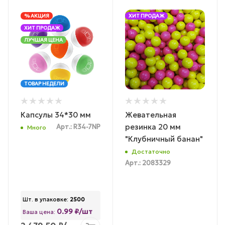
% АКЦИЯ
ХИТ ПРОДАЖ
ХИТ ПРОДАЖ
ЛУЧШАЯ ЦЕНА
ТОВАР НЕДЕЛИ
Капсулы 34*30 мм
Жевательная
резинка 20 мм
Арт.: R34-7NP
Много
"Клубничный банан"
Достаточно
Арт.: 2083329
Шт. в упаковке:
2500
0.99 ₽/шт
Ваша цена: