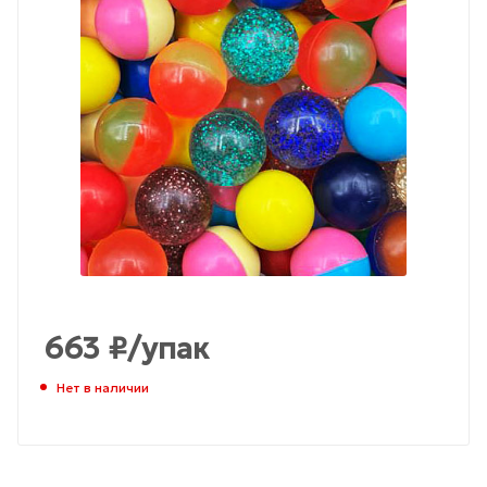
663
₽
/упак
Нет в наличии