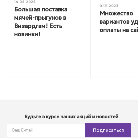
14.05.2025
01.11.2023
Большая поставка
Множество
мячей-прыгунов в
вариантов у
Визардгам! Есть
оплаты на са
новинки!
Будьте в курсе наших акций и новостей
Подписаться